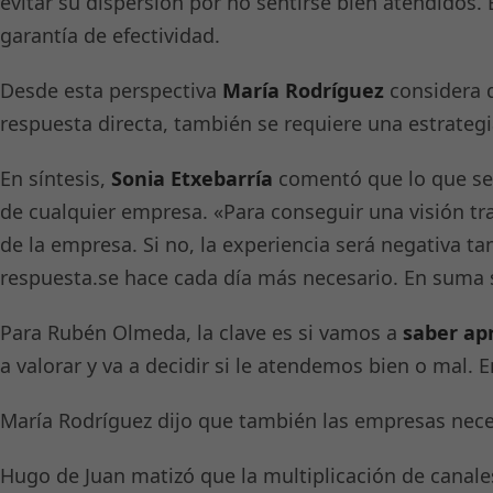
evitar su dispersión por no sentirse bien atendidos
garantía de efectividad.
Desde esta perspectiva
María Rodríguez
considera q
respuesta directa, también se requiere una estrategi
En síntesis,
Sonia Etxebarría
comentó que lo que se o
de cualquier empresa. «Para conseguir una visión tr
de la empresa. Si no, la experiencia será negativa t
respuesta.se hace cada día más necesario. En suma s
Para Rubén Olmeda, la clave es si vamos a
saber ap
a valorar y va a decidir si le atendemos bien o mal.
María Rodríguez dijo que también las empresas neces
Hugo de Juan matizó que la multiplicación de canale