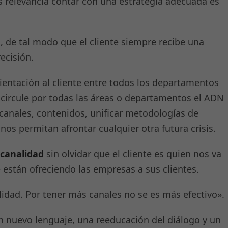
s relevancia contar con una estrategia adecuada es
, de tal modo que el cliente siempre recibe una
ecisión.
ientación al cliente entre todos los departamentos
e circule por todas las áreas o departamentos el ADN
r canales, contenidos, unificar metodologías de
os permitan afrontar cualquier otra futura crisis.
icanalidad
sin olvidar que el cliente es quien nos va
 están ofreciendo las empresas a sus clientes.
idad. Por tener más canales no se es más efectivo».
n nuevo lenguaje, una reeducación del diálogo y un