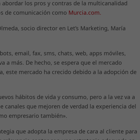
a abordar los pros y contras de la multicanalidad
ios de comunicación como
Murcia.com.
lmeda, socio director en Let’s Marketing, María
bots, email, fax, sms, chats, web, apps móviles,
va a más. De hecho, se espera que el mercado
a, este mercado ha crecido debido a la adopción de
evos hábitos de vida y consumo, pero a la vez va a
 de canales que mejoren de verdad la experiencia del
omo empresario también».
ategia que adopta la empresa de cara al cliente para