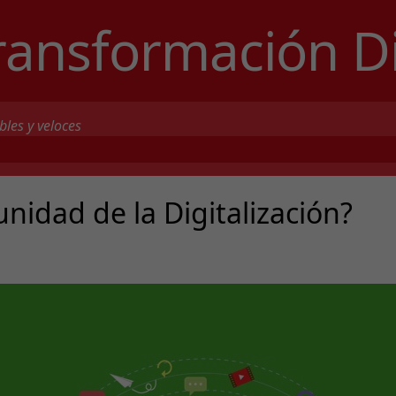
ransformación Di
bles y veloces
nidad de la Digitalización?