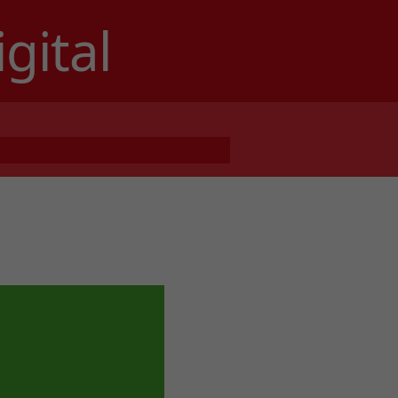
gital