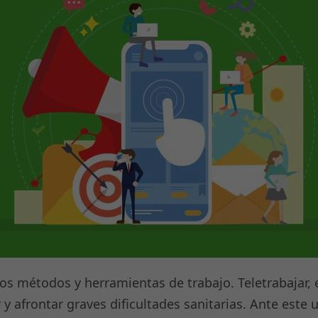
s métodos y herramientas de trabajo. Teletrabajar,
ar y afrontar graves dificultades sanitarias. Ante es