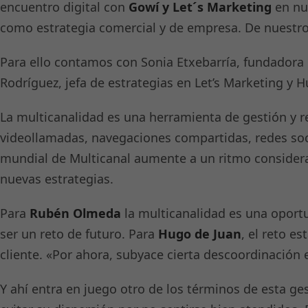
encuentro digital con
Gowí y Let´s Marketing
en nu
como estrategia comercial y de empresa. De nuestr
Para ello contamos con Sonia Etxebarría, fundadora 
Rodríguez, jefa de estrategias en Let’s Marketing 
La multicanalidad es una herramienta de gestión y rel
videollamadas, navegaciones compartidas, redes soc
mundial de Multicanal aumente a un ritmo considerab
nuevas estrategias.
Para
Rubén Olmeda
la multicanalidad es una oport
ser un reto de futuro. Para
Hugo de Juan
, el reto e
cliente. «Por ahora, subyace cierta descoordinació
Y ahí entra en juego otro de los términos de esta ge