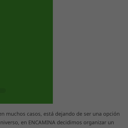
 en muchos casos, está dejando de ser una opción
te universo, en ENCAMINA decidimos organizar un