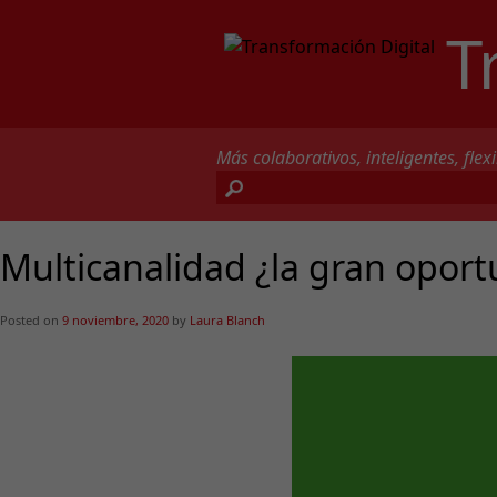
T
Más colaborativos, inteligentes, flexi
Multicanalidad ¿la gran oportu
Posted on
9 noviembre, 2020
by
Laura Blanch