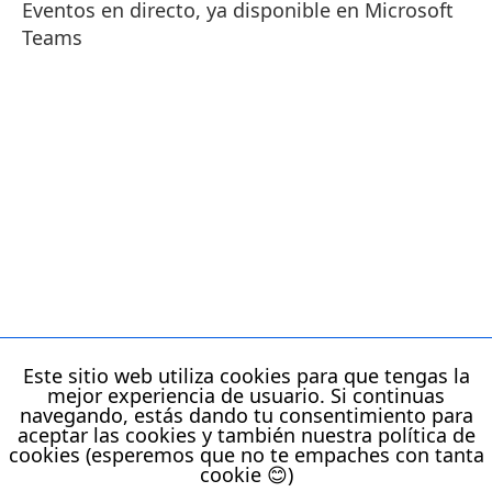
Eventos en directo, ya disponible en Microsoft
Teams
Este sitio web utiliza cookies para que tengas la
Dirige tus presentaciones con Office Remote
mejor experiencia de usuario. Si continuas
navegando, estás dando tu consentimiento para
aceptar las cookies y también nuestra política de
cookies (esperemos que no te empaches con tanta
cookie 😊)