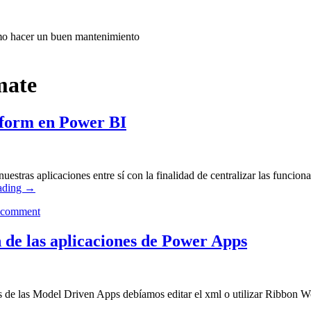
ómo hacer un buen mantenimiento
mate
tform en Power BI
estras aplicaciones entre sí con la finalidad de centralizar las funcio
ading
→
 comment
 de las aplicaciones de Power Apps
 de las Model Driven Apps debíamos editar el xml o utilizar Ribbon 