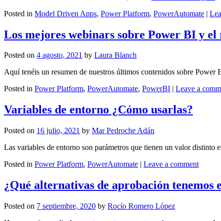
Posted in
Model Driven Apps
,
Power Platform
,
PowerAutomate
|
Lea
Los mejores webinars sobre Power BI y el 
Posted on
4 agosto, 2021
by
Laura Blanch
Aquí tenéis un resumen de nuestros últimos contenidos sobre Power B
Posted in
Power Platform
,
PowerAutomate
,
PowerBI
|
Leave a comm
Variables de entorno ¿Cómo usarlas?
Posted on
16 julio, 2021
by
Mar Pedroche Adán
Las variables de entorno son parámetros que tienen un valor distinto 
Posted in
Power Platform
,
PowerAutomate
|
Leave a comment
¿Qué alternativas de aprobación tenemos 
Posted on
7 septiembre, 2020
by
Rocío Romero López