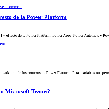
ve a comment
resto de la Power Platform
I y el resto de la Power Platform: Power Apps, Power Automate y Powe
ent
en cada uno de los entornos de Power Platform. Estas variables nos per
en Microsoft Teams?