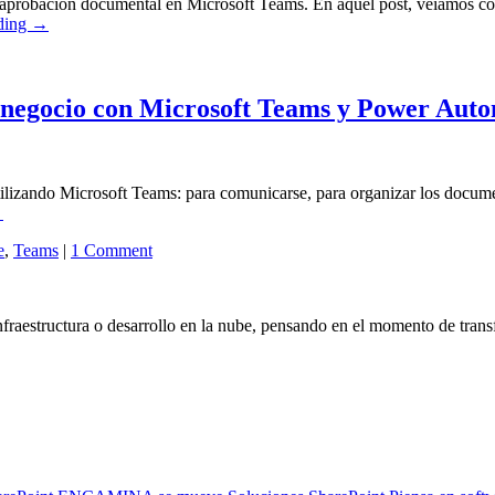
e aprobación documental en Microsoft Teams. En aquel post, veíamos 
ding
→
 negocio con Microsoft Teams y Power Aut
ilizando Microsoft Teams: para comunicarse, para organizar los documen
→
e
,
Teams
|
1 Comment
fraestructura o desarrollo en la nube, pensando en el momento de trans