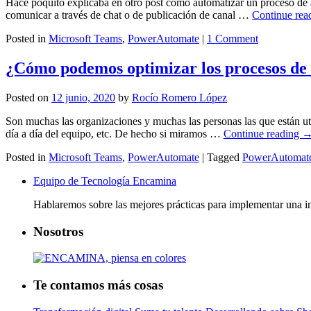
Hace poquito explicaba en otro post como automatizar un proceso d
comunicar a través de chat o de publicación de canal …
Continue rea
Posted in
Microsoft Teams
,
PowerAutomate
|
1 Comment
¿Cómo podemos optimizar los procesos de
Posted on
12 junio, 2020
by
Rocío Romero López
Son muchas las organizaciones y muchas las personas las que están ut
día a día del equipo, etc. De hecho si miramos …
Continue reading
Posted in
Microsoft Teams
,
PowerAutomate
|
Tagged
PowerAutomat
Equipo de Tecnología Encamina
Hablaremos sobre las mejores prácticas para implementar una in
Nosotros
Te contamos más cosas