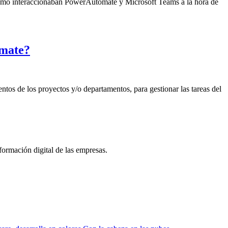
cómo interaccionaban PowerAutomate y Microsoft Teams a la hora de
omate?
tos de los proyectos y/o departamentos, para gestionar las tareas del
formación digital de las empresas.