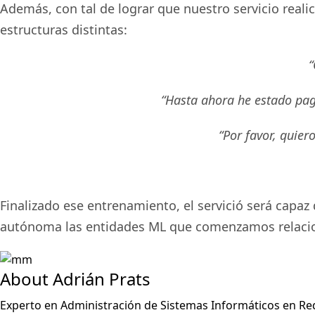
Además, con tal de lograr que nuestro servicio reali
estructuras distintas:
“
“Hasta ahora he estado p
“Por favor, quier
Finalizado ese entrenamiento, el servició será capaz
autónoma las entidades ML que comenzamos relaciona
About Adrián Prats
Experto en Administración de Sistemas Informáticos en Re