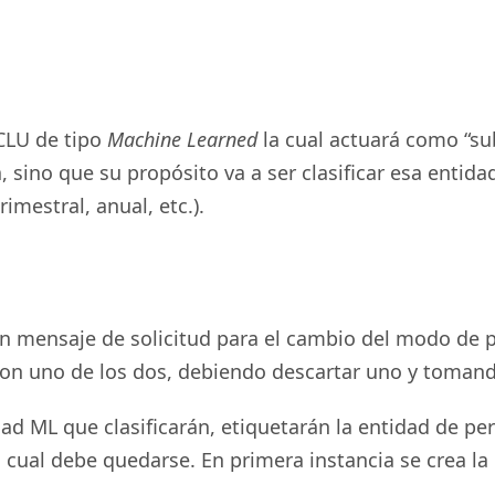
CLU de tipo
Machine Learned
la cual actuará como “sub
a, sino que su propósito va a ser clasificar esa ent
mestral, anual, etc.).
n mensaje de solicitud para el cambio del modo de pa
con uno de los dos, debiendo descartar uno y tomand
ad ML que clasificarán, etiquetarán la entidad de p
el cual debe quedarse. En primera instancia se crea l