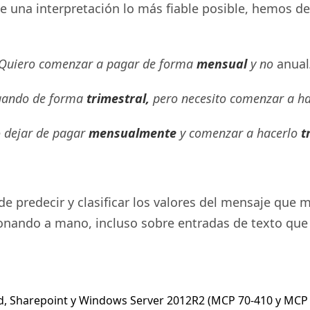
ce una interpretación lo más fiable posible, hemos d
Quiero comenzar a pagar de forma
mensual
y no
anual
agando de forma
trimestral,
pero necesito comenzar a h
o dejar de pagar
mensualmente
y comenzar a hacerlo
t
 de predecir y clasificar los valores del mensaje qu
ndo a mano, incluso sobre entradas de texto que no
d, Sharepoint y Windows Server 2012R2 (MCP 70-410 y MCP 