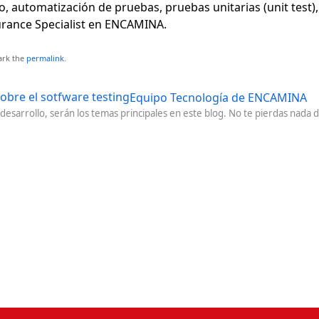
o, automatización de pruebas, pruebas unitarias (unit test)
surance Specialist en ENCAMINA.
ark the
permalink
.
obre el sotfware testing
Equipo Tecnología de ENCAMINA
l desarrollo, serán los temas principales en este blog. No te pierdas nada