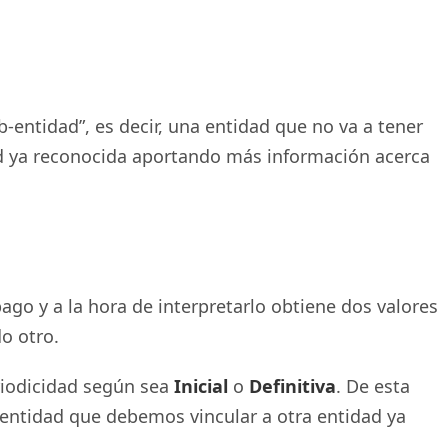
-entidad”, es decir, una entidad que no va a tener
idad ya reconocida aportando más información acerca
go y a la hora de interpretarlo obtiene dos valores
o otro.
eriodicidad según sea
Inicial
o
Definitiva
. De esta
a entidad que debemos vincular a otra entidad ya