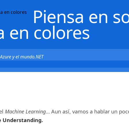
Piensa en s
a en colores
t Azure y el mundo.NET
el
Machine Learning
… Aun así, vamos a hablar un poco 
 Understanding.