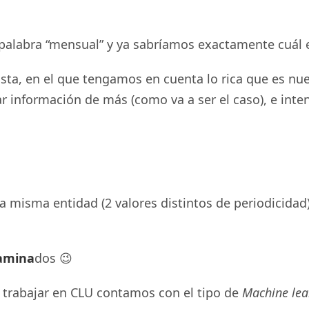
alabra “mensual” y ya sabríamos exactamente cuál es
ta, en el que tengamos en cuenta lo rica que es nue
 información de más (como va a ser el caso), e inten
la misma entidad (2 valores distintos de periodicida
amina
dos 😉
 trabajar en CLU contamos con el tipo de
Machine lea