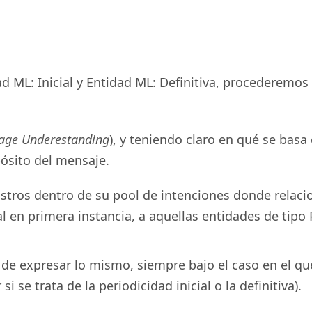
 ML: Inicial y Entidad ML: Definitiva, procederemos
age Underestanding
), y teniendo claro en qué se basa
ósito del mensaje.
istros dentro de su pool de intenciones donde relaci
 en primera instancia, a aquellas entidades de tipo P
 expresar lo mismo, siempre bajo el caso en el que s
i se trata de la periodicidad inicial o la definitiva).