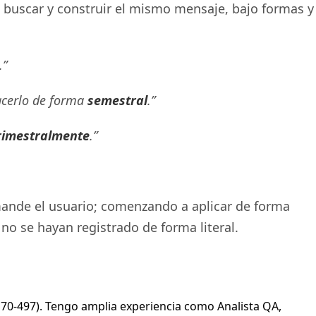
e buscar y construir el mismo mensaje, bajo formas y
.”
acerlo de forma
semestral
.”
rimestralmente
.”
e mande el usuario; comenzando a aplicar de forma
 se hayan registrado de forma literal.
70-497). Tengo amplia experiencia como Analista QA,