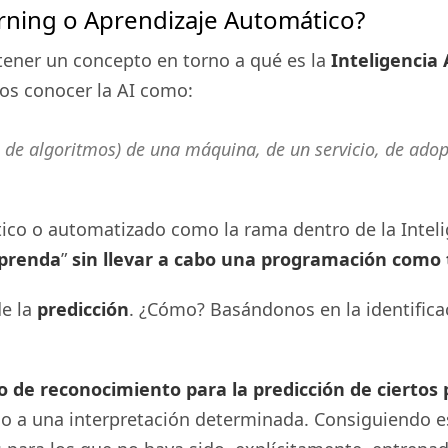
ning o Aprendizaje Automático?
tener un concepto en torno a qué es la
Inteligencia A
os conocer la AI como:
e de algoritmos) de una máquina, de un servicio, de adop
co o automatizado como la rama dentro de la Intelige
prenda
”
sin llevar a cabo una programación como 
de la
predicción
. ¿Cómo? Basándonos en la identificac
 de reconocimiento para la predicción de ciertos
no a una interpretación determinada. Consiguiendo e