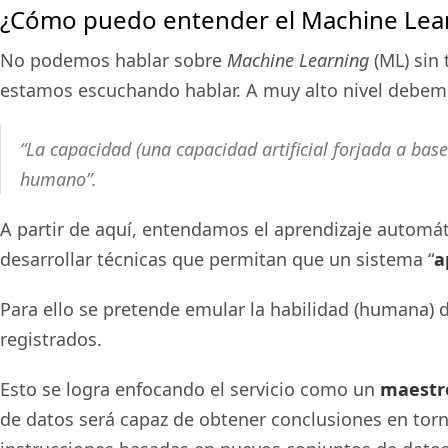
¿Cómo puedo entender el Machine Lear
No podemos hablar sobre
Machine Learning
(ML) sin 
estamos escuchando hablar. A muy alto nivel debem
“La capacidad (una capacidad artificial forjada a bas
humano”.
A partir de aquí, entendamos el aprendizaje automáti
desarrollar técnicas que permitan que un sistema “
a
Para ello se pretende emular la habilidad (humana) 
registrados.
Esto se logra enfocando el servicio como un
maestro
de datos será capaz de obtener conclusiones en tor