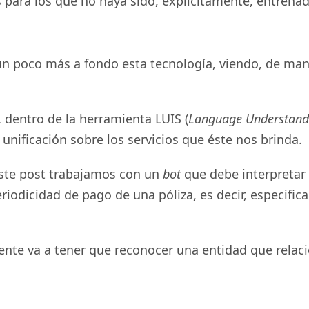
 para los que no haya sido, explícitamente, entrena
n poco más a fondo esta tecnología, viendo, de man
 dentro de la herramienta LUIS (
Language Understandi
a unificación sobre los servicios que éste nos brinda.
este post trabajamos con un
bot
que debe interpretar 
eriodicidad de pago de una póliza, es decir, especific
ente va a tener que reconocer una entidad que relac