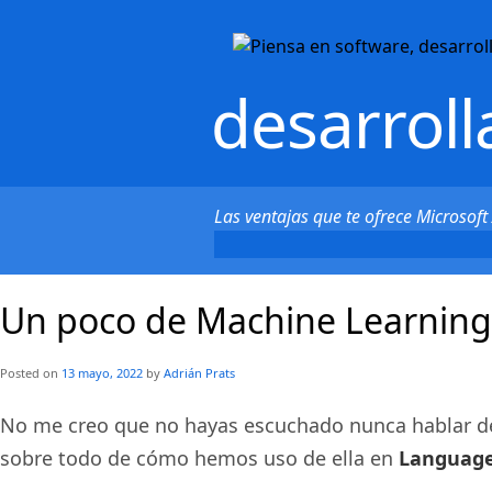
desarroll
Las ventajas que te ofrece Microsof
Un poco de Machine Learning
Posted on
13 mayo, 2022
by
Adrián Prats
No me creo que no hayas escuchado nunca hablar d
sobre todo de cómo hemos uso de ella en
Language