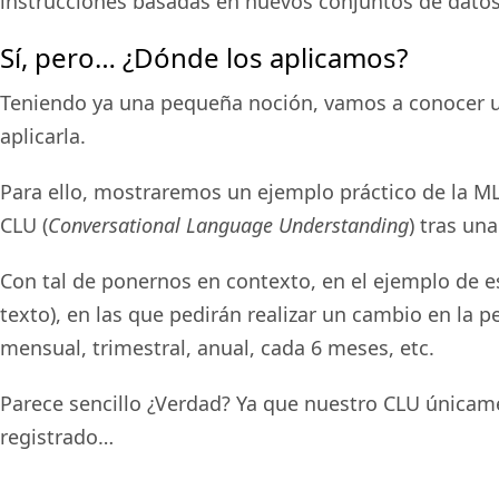
instrucciones basadas en nuevos conjuntos de datos
Sí, pero… ¿Dónde los aplicamos?
Teniendo ya una pequeña noción, vamos a conocer u
aplicarla.
Para ello, mostraremos un ejemplo práctico de la ML
CLU (
Conversational Language Understanding
) tras un
Con tal de ponernos en contexto, en el ejemplo de 
texto), en las que pedirán realizar un cambio en la p
mensual, trimestral, anual, cada 6 meses, etc.
Parece sencillo ¿Verdad? Ya que nuestro CLU únicam
registrado…