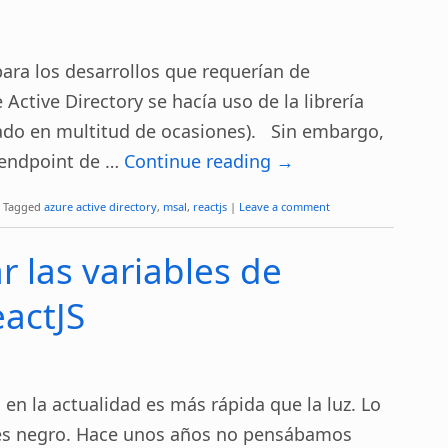
ra los desarrollos que requerían de
 Active Directory se hacía uso de la librería
ado en multitud de ocasiones). Sin embargo,
 endpoint de …
Continue reading
→
Tagged
azure active directory
,
msal
,
reactjs
|
Leave a comment
 las variables de
actJS
 en la actualidad es más rápida que la luz. Lo
es negro. Hace unos años no pensábamos