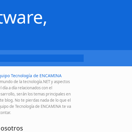
tware,
quipo Tecnología de ENCAMINA
 mundo de la tecnología.NET y aspectos
l día a día relacionados con el
sarrollo, serán los temas principales en
te blog. No te pierdas nada de lo que el
uipo de Tecnología de ENCAMINA te va
contar.
osotros