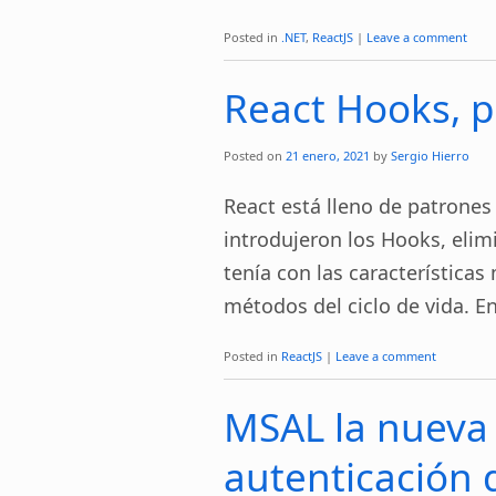
Posted in
.NET
,
ReactJS
|
Leave a comment
React Hooks, p
Posted on
21 enero, 2021
by
Sergio Hierro
React está lleno de patrones
introdujeron los Hooks, eli
tenía con las características
métodos del ciclo de vida. E
Posted in
ReactJS
|
Leave a comment
MSAL la nueva 
autenticación 