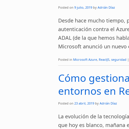
Posted on
9 julio, 2019
by
Adrián Díaz
Desde hace mucho tiempo, pa
autenticación contra el Azure
ADAL (de la que hemos habl
Microsoft anunció un nuevo
Posted in
Microsoft Azure
,
ReactJS
,
seguridad
|
Cómo gestionar
entornos en Re
Posted on
23 abril, 2019
by
Adrián Díaz
La evolución de la tecnología
que hoy es blanco, mañana 