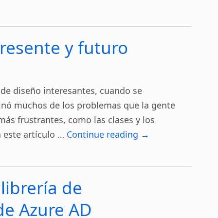
resente y futuro
 de diseño interesantes, cuando se
minó muchos de los problemas que la gente
 más frustrantes, como las clases y los
n este artículo …
Continue reading
→
librería de
de Azure AD