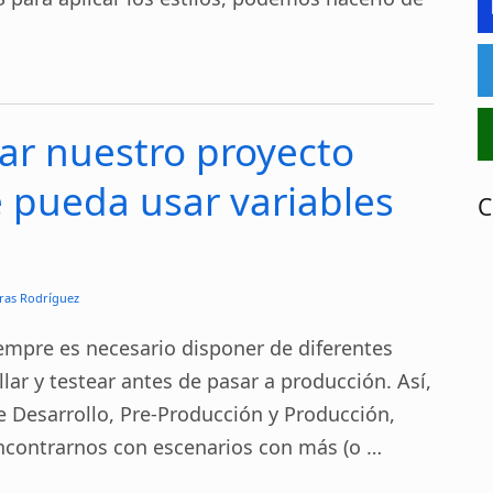
ar nuestro proyecto
 pueda usar variables
C
ras Rodríguez
iempre es necesario disponer de diferentes
lar y testear antes de pasar a producción. Así,
e Desarrollo, Pre-Producción y Producción,
ontrarnos con escenarios con más (o …