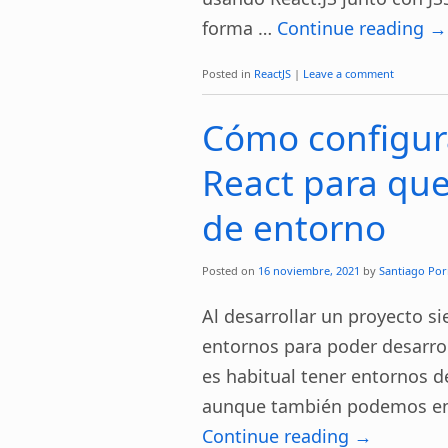
forma …
Continue reading
→
Posted in
ReactJS
|
Leave a comment
Cómo configur
React para que
de entorno
Posted on
16 noviembre, 2021
by
Santiago Por
Al desarrollar un proyecto s
entornos para poder desarrol
es habitual tener entornos d
aunque también podemos enc
Continue reading
→