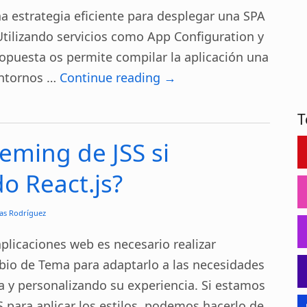
na estrategia eficiente para desplegar una SPA
tilizando servicios como App Configuration y
opuesta os permite compilar la aplicación una
entornos …
Continue reading
→
T
eming de JSS si
o React.js?
as Rodríguez
aplicaciones web es necesario realizar
bio de Tema para adaptarlo a las necesidades
a y personalizando su experiencia. Si estamos
S para aplicar los estilos, podemos hacerlo de