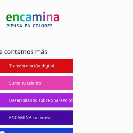
e contamos más
Transformación digital
Suma tu talento
Desarrollando sobre SharePoint
ENCAMINA se mueve