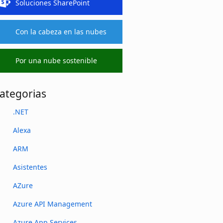
Soluciones SharePoint
Con la cabeza en las nubes
Por una nube sostenible
ategorias
.NET
Alexa
ARM
Asistentes
AZure
Azure API Management
Azure App Services