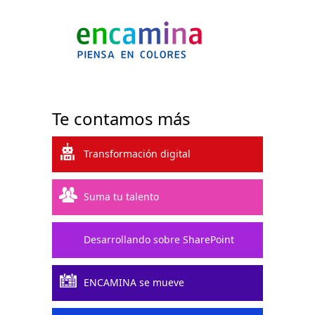
Te contamos más
Transformación digital
Suma tu talento
Desarrollando sobre SharePoint
ENCAMINA se mueve