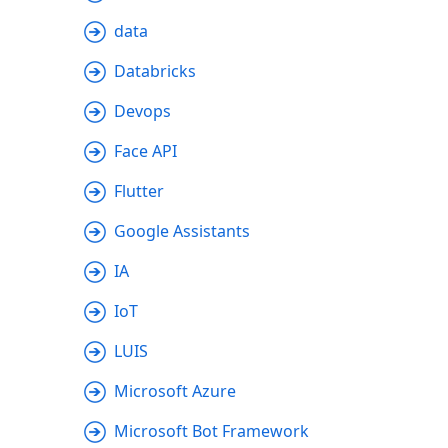
data
Databricks
Devops
Face API
Flutter
Google Assistants
IA
IoT
LUIS
Microsoft Azure
Microsoft Bot Framework