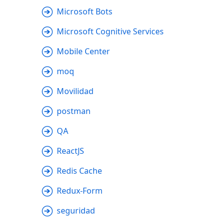
Microsoft Bots
Microsoft Cognitive Services
Mobile Center
moq
Movilidad
postman
QA
ReactJS
Redis Cache
Redux-Form
seguridad