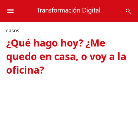
casos
¿Qué hago hoy? ¿Me
quedo en casa, o voy a la
oficina?