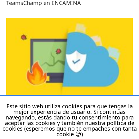
TeamsChamp en ENCAMINA
Restauración de archivos para SharePoint
Este sitio web utiliza cookies para que tengas la
Online y Microsoft Teams
mejor experiencia de usuario. Si continuas
navegando, estás dando tu consentimiento para
aceptar las cookies y también nuestra política de
cookies (esperemos que no te empaches con tanta
cookie 😊)