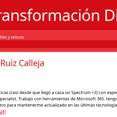
ransformación Di
bles y veloces
Ruiz Calleja
ticas (casi desde que llegó a casa un Spectrum +2) con exp
ialist. Trabajo con herramientas de Microsoft 365, tengo
os para mantenerme actualizado en las últimas tecnologías
l!