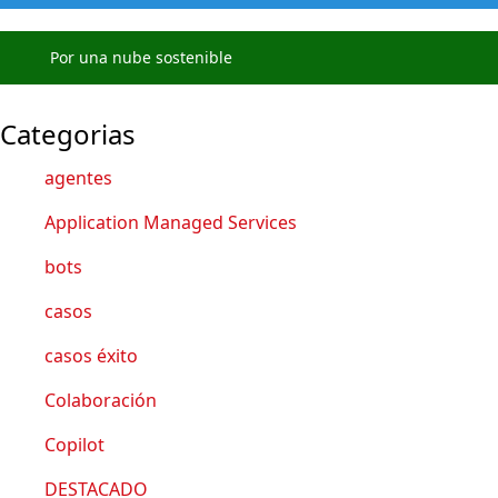
Por una nube sostenible
Categorias
agentes
Application Managed Services
bots
casos
casos éxito
Colaboración
Copilot
DESTACADO