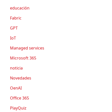
educación
Fabric
GPT
IoT
Managed services
Microsoft 365
noticia
Novedades
OenAI
Office 365
PlayQuiz