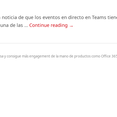
oticia de que los eventos en directo en Teams tienen
 una de las …
Continue reading
→
resa y consigue más engagement de la mano de productos como Office 365,