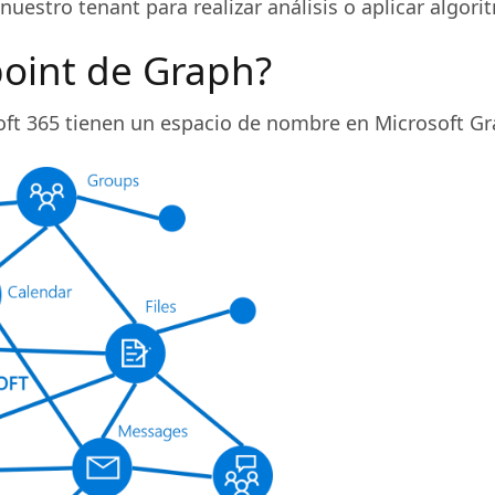
stro tenant para realizar análisis o aplicar algoritm
point de Graph?
soft 365 tienen un espacio de nombre en Microsoft Gr