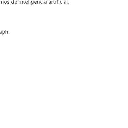
os de inteligencia artificial.
aph.