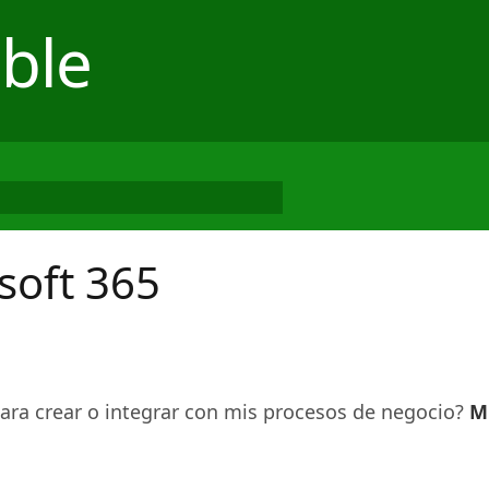
ble
soft 365
ra crear o integrar con mis procesos de negocio?
M