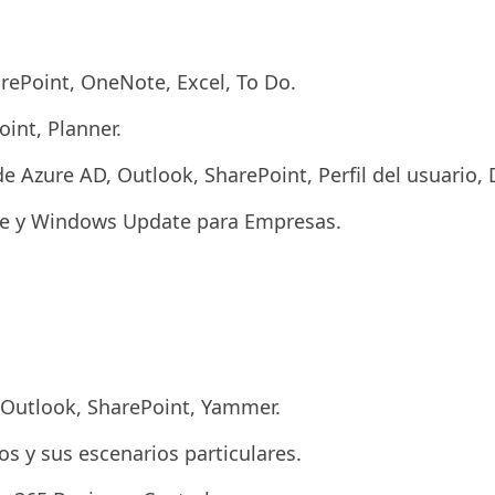
ePoint, OneNote, Excel, To Do.
int, Planner.
e Azure AD, Outlook, SharePoint, Perfil del usuario, 
une y Windows Update para Empresas.
 Outlook, SharePoint, Yammer.
os y sus escenarios particulares.