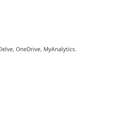
Delve, OneDrive, MyAnalytics.