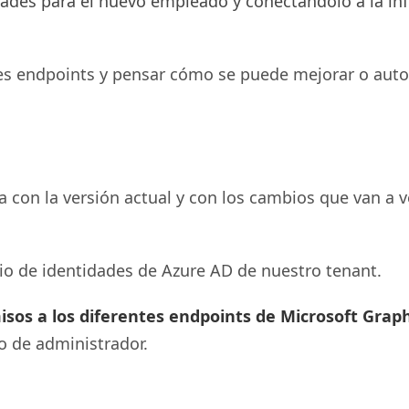
ades para el nuevo empleado y conectándolo a la inf
ntes endpoints y pensar cómo se puede mejorar o aut
a con la versión actual y con los cambios que van a 
cio de identidades de Azure AD de nuestro tenant.
misos a los diferentes endpoints de Microsoft Grap
o de administrador.