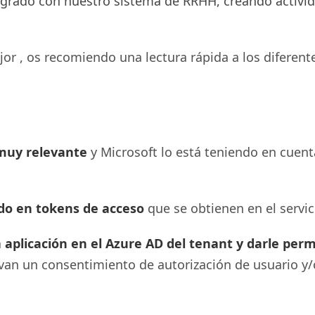
grado con nuestro sistema de RRHH, creando activid
ejor , os recomiendo una lectura rápida a los difere
 muy relevante
y Microsoft lo está teniendo en cuent
do en tokens de acceso
que se obtienen en el servi
 aplicación en el Azure AD del tenant y darle per
an un consentimiento de autorización de usuario y/