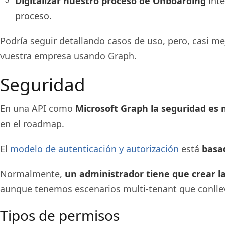
Digitalizar nuestro proceso de Onboarding
inte
proceso.
Podría seguir detallando casos de uso, pero, casi m
vuestra empresa usando Graph.
Seguridad
En una API como
Microsoft Graph la seguridad es
en el roadmap.
El
modelo de autenticación y autorización
está
basa
Normalmente,
un administrador tiene que crear la
aunque tenemos escenarios multi-tenant que conllev
Tipos de permisos