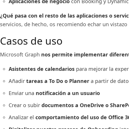
Aplicaciones de negocio
con Booking y Dynamics
¿Qué pasa con el resto de las aplicaciones o servi
servicios, de hecho, os recomiendo echar un vistazo
Casos de uso
Microsoft Graph
nos permite implementar diferent
Asistentes de calendarios
para mejorar la expe
Añadir
tareas a To Do o Planner
a partir de dat
Enviar una
notificación a un usuario
Crear o subir
documentos a OneDrive o ShareP
Analizar el
comportamiento del uso de Office 3