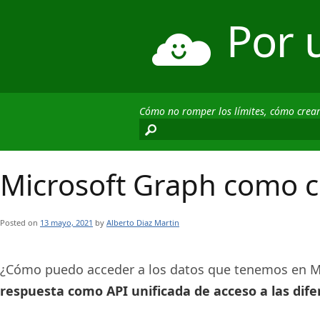
Por 
Cómo no romper los límites, cómo crea
Microsoft Graph como c
Posted on
13 mayo, 2021
by
Alberto Diaz Martin
¿Cómo puedo acceder a los datos que tenemos en Mi
respuesta como API unificada de acceso a las dife