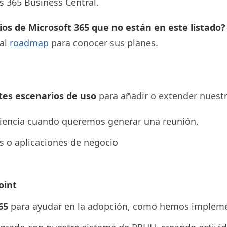
 365 Business Central.
cios de Microsoft 365 que no están en este listado?
 al
roadmap
para conocer sus planes.
es escenarios de uso
para añadir o extender nuestr
riencia cuando queremos generar una reunión.
os o aplicaciones de negocio
oint
65
para ayudar en la adopción, como hemos implem