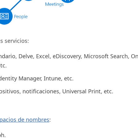
 servicios:
dario, Delve, Excel, eDiscovery, Microsoft Search, O
tc.
Identity Manager, Intune, etc.
itivos, notificaciones, Universal Print, etc.
spacios de nombres
:
ph.