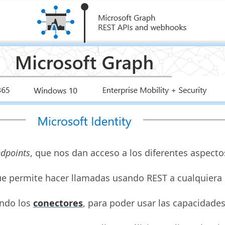
dpoints
, que nos dan acceso a los diferentes aspecto
que permite hacer llamadas usando REST a cualquier
ando los
conectores
, para poder usar las capacidade