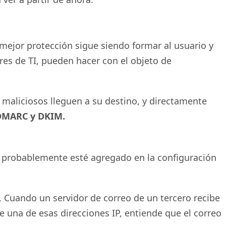
mejor protección sigue siendo formar al usuario y
es de TI, pueden hacer con el objeto de
maliciosos lleguen a su destino, y directamente
DMARC y DKIM.
o, probablemente esté agregado en la configuración
s. Cuando un servidor de correo de un tercero recibe
de una de esas direcciones IP, entiende que el correo