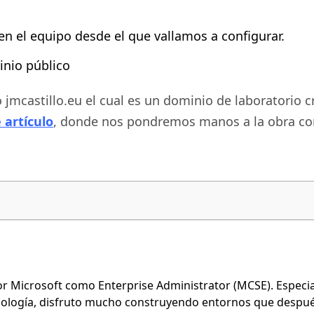
en el equipo desde el que vallamos a configurar.
inio
público
 jmcastillo.eu
el cual es un dominio de laboratorio c
 artículo
, donde nos pondremos manos a la obra co
Microsoft como Enterprise Administrator (MCSE). Especiali
nología, disfruto mucho construyendo entornos que después 