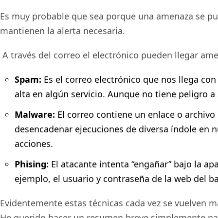
Es muy probable que sea porque una amenaza se pue
mantienen la alerta necesaria.
A través del correo el electrónico pueden llegar a
Spam:
Es el correo electrónico que nos llega co
alta en algún servicio. Aunque no tiene peligro a s
Malware:
El correo contiene un enlace o archivo 
desencadenar ejecuciones de diversa índole en n
acciones.
Phising:
El atacante intenta “engañar” bajo la ap
ejemplo, el usuario y contraseña de la web del ban
Evidentemente estas técnicas cada vez se vuelven m
He querido hacer un resumen breve simplemente para