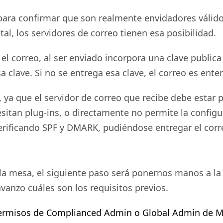
 para confirmar que son realmente envidadores válido
tal, los servidores de correo tienen esa posibilidad.
l correo, al ser enviado incorpora una clave publica 
clave. Si no se entrega esa clave, el correo es ent
ya que el servidor de correo que recibe debe estar 
sitan plug-ins, o directamente no permite la config
 verificando SPF y DMARK, pudiéndose entregar el cor
la mesa, el siguiente paso será ponernos manos a la
vanzo cuáles son los requisitos previos.
permisos de
Complianced
A
dmin
o Global A
dmin
de Mi