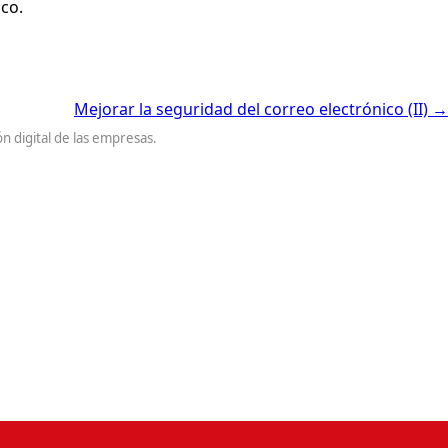
co.
Mejorar la seguridad del correo electrónico (II)
→
 digital de las empresas.