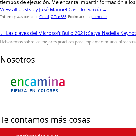
tiempos de ejecución. Me encanta impartir formación a los
View all posts by José Manuel Castillo García
→
This entry was posted in
Cloud
,
Office 365
. Bookmark the
permalink
.
←
Las claves del Microsoft Build 2021: Satya Nadella Keyno
Hablaremos sobre las mejores prácticas para implementar una infraestru
Nosotros
Te contamos más cosas