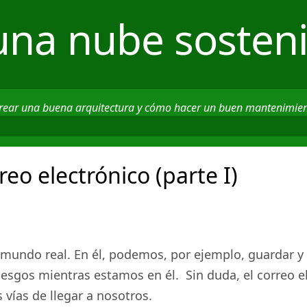
una nube sosteni
crear una buena arquitectura y cómo hacer un buen mantenimie
reo electrónico (parte I)
 mundo real. En él, podemos, por ejemplo, guardar y
iesgos mientras estamos en él.
S
in duda, el correo 
s vías de llegar a nosotros.