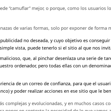
de “camuflar” mejor, o porque, como los usuarios l
menazas de varias formas, solo por exponer de forma
n publicidad no deseada, y cuyo objetivo es consegui
imple vista, puede tenerlo si el sitio al que nos invi
malicioso, que, al pinchar desenlaza una serie de tar
uestro ordenador, pero todas ellas con un denominad
ariencia de un correo de confianza, para que el usuar
co) y poder realizar acciones en ese sitio que le ben
ás complejas y evolucionadas, y en muchos casos co
 poner en contexto la necesidad de lo que vamos a 