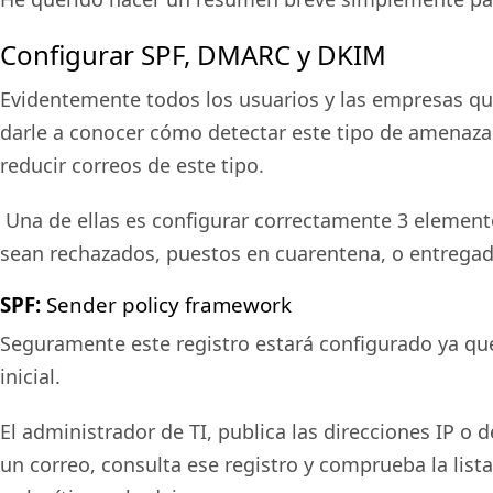
Configurar S
PF, DMARC y DKIM
Evidentemente todos los usuarios y las empresas qui
darle a conocer cómo detectar este tipo de amenazas
reducir correos de este tipo.
Una de ellas es configurar correctamente 3 element
sean rechazados, puestos en cuarentena, o entrega
SPF:
Sender policy framework
Seguramente este registro estará configurado ya que
inicial.
El administrador de TI, publica las direcciones IP o
un correo, consulta ese registro y comprueba la lista