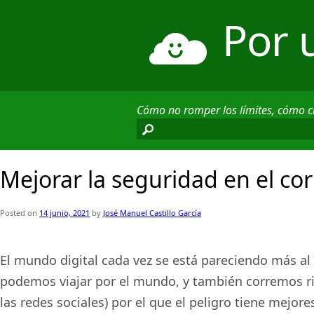
Por 
Cómo no romper los límites, cómo 
Mejorar la seguridad en el cor
Posted on
14 junio, 2021
by
José Manuel Castillo García
El mundo digital cada vez se está pareciendo más al
podemos viajar por el mundo, y también corremos r
las redes sociales) por el que el peligro tiene mejore