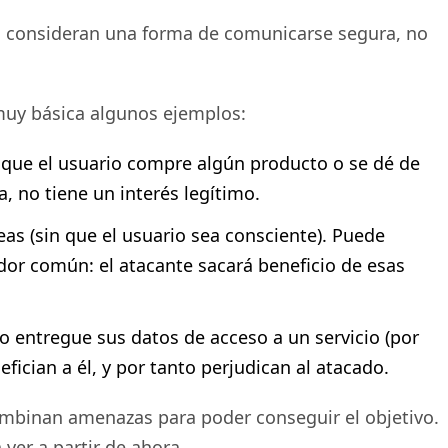
o consideran una forma de comunicarse segura, no
 muy básica algunos ejemplos:
r que el usuario compre algún producto o se dé de
ta, no tiene un interés legítimo.
eas (sin que el usuario sea consciente). Puede
or común: el atacante sacará beneficio de esas
io entregue sus datos de acceso a un servicio (por
efician a él, y por tanto perjudican al atacado.
mbinan amenazas para poder conseguir el objetivo.
ver a partir de ahora.