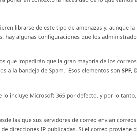
eren librarse de este tipo de amenazas y, aunque la 
, hay algunas configuraciones que los administrador
os que impedirán que la gran mayoría de los correos 
dos a la bandeja de Spam. Esos elementos son
SPF, 
 lo incluye Microsoft 365 por defecto, y por lo tant
 desde las que sus servidores de correo envían correo
 de direcciones IP publicadas. Si el correo proviene 