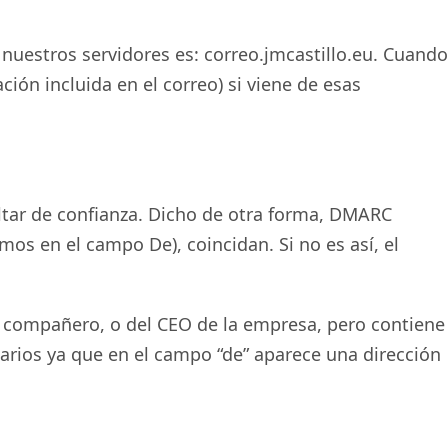
nuestros servidores es: correo.jmcastillo.eu. Cuando
ión incluida en el correo) si viene de esas
ultar de confianza. Dicho de otra forma, DMARC
s en el campo De), coincidan. Si no es así, el
un compañero, o del CEO de la empresa, pero contiene
suarios ya que en el campo “de” aparece una dirección