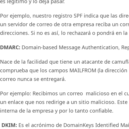
es legítimo y lo deja pasar.
Por ejemplo, nuestro registro SPF indica que las di
un servidor de correo de otra empresa reciba un corr
direcciones. Si no es así, lo rechazará o pondrá en 
DMARC:
Domain-based Message Authentication, Rep
Nace de la facilidad que tiene un atacante de camufl
comprueba que los campos MAILFROM (la dirección de 
correo nunca se entregará.
Por ejemplo: Recibimos un correo malicioso en el cua
un enlace que nos redirige a un sitio malicioso. Est
interna de la empresa y por lo tanto confiable.
DKIM:
Es el acrónimo de DomainKeys Identified Mai