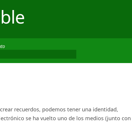
ble
nto
 crear recuerdos, podemos tener una identidad,
electrónico se ha vuelto uno de los medios (junto con