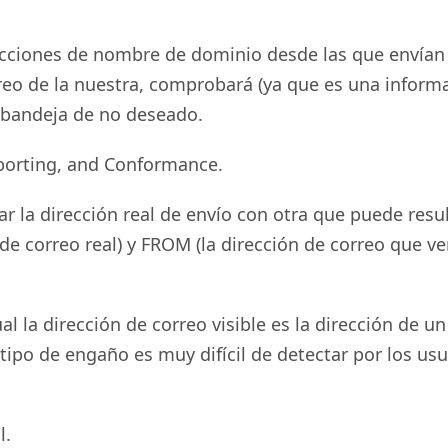
recciones de nombre de dominio desde las que envían 
eo de la nuestra, comprobará (ya que es una informac
la bandeja de no deseado.
orting, and Conformance.
ar la dirección real de envío con otra que puede res
correo real) y FROM (la dirección de correo que vemo
l la dirección de correo visible es la dirección de 
e tipo de engaño es muy difícil de detectar por los u
l.