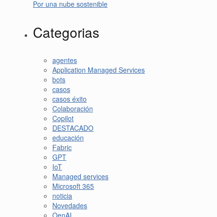
Por una nube sostenible
Categorias
agentes
Application Managed Services
bots
casos
casos éxito
Colaboración
Copilot
DESTACADO
educación
Fabric
GPT
IoT
Managed services
Microsoft 365
noticia
Novedades
OenAI