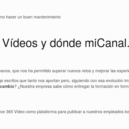
cómo hacer un buen mantenimiento
5 Vídeos y dónde miCanal
os, que nos ha permitido superar nuevos retos y mejorar las experie
 escritos que tanto nos aportan pero, siguiendo con esa evolución i
 cambio
? ¿Nuestra empresa sabe cómo entregar la formación en forma
 365 Vídeo como plataforma para publicar a nuestros empleados los v