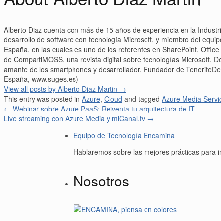
Alberto Diaz cuenta con más de 15 años de experiencia en la Industri
desarrollo de software con tecnología Microsoft, y miembro del equi
España, en las cuales es uno de los referentes en SharePoint, Office 
de CompartiMOSS, una revista digital sobre tecnologías Microsoft.
amante de los smartphones y desarrollador. Fundador de TenerifeDe
España, www.suges.es)
View all posts by Alberto Diaz Martin
→
This entry was posted in
Azure
,
Cloud
and tagged
Azure Media Servi
←
Webinar sobre Azure PaaS: Reiventa tu arquitectura de IT
Live streaming con Azure Media y miCanal.tv
→
Equipo de Tecnología Encamina
Hablaremos sobre las mejores prácticas para i
Nosotros