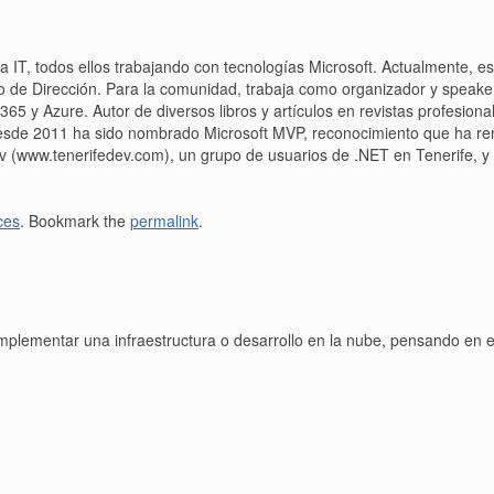
a IT, todos ellos trabajando con tecnologías Microsoft. Actualmente, 
po de Dirección. Para la comunidad, trabaja como organizador y speake
365 y Azure. Autor de diversos libros y artículos en revistas profesio
 Desde 2011 ha sido nombrado Microsoft MVP, reconocimiento que ha r
v (www.tenerifedev.com), un grupo de usuarios de .NET en Tenerife,
ces
. Bookmark the
permalink
.
mplementar una infraestructura o desarrollo en la nube, pensando en 