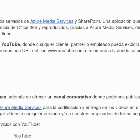
los servicios de
Azure Media Services
y SharePoint. Una aplicación que 
cencia de Office 365 y reproducidos, gracias a Azure Media Services, d
 tiene.
o YouTube
, donde cualquier cliente, partner o empleado pueda explora
nemos una URL del tipo www.youtube.com o miempresa.tv donde se pueda
nas
, además de ofrecer un
canal
corporativo
donde podemos publicar 
Azure Media Services
para la codificación y entrega de los vídeos en 
gar videos a cualquier persona y/o a nuestros empleados de forma seg
rvicios con YouTube:
YouTube