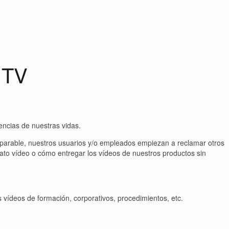
.TV
ncias de nuestras vidas.
mparable, nuestros usuarios y/o empleados empiezan a reclamar otros
to vídeo o cómo entregar los vídeos de nuestros productos sin
ídeos de formación, corporativos, procedimientos, etc.