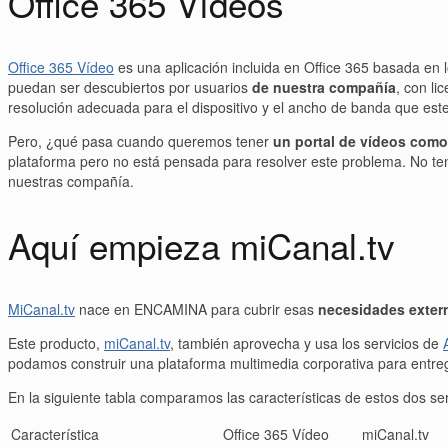
Office 365 Vídeos
Office 365 Vídeo
es una aplicación incluida en Office 365 basada en 
puedan ser descubiertos por usuarios
de nuestra compañía
, con li
resolución adecuada para el dispositivo y el ancho de banda que este
Pero, ¿qué pasa cuando queremos tener
un portal de vídeos com
plataforma pero no está pensada para resolver este problema. No te
nuestras compañía.
Aquí empieza miCanal.tv
MiCanal.tv
nace en ENCAMINA para cubrir esas
necesidades exter
Este producto,
miCanal.tv
, también aprovecha y usa los servicios de
podamos construir una plataforma multimedia corporativa para entre
En la siguiente tabla comparamos las características de estos dos se
Característica
Office 365 Vídeo
miCanal.tv