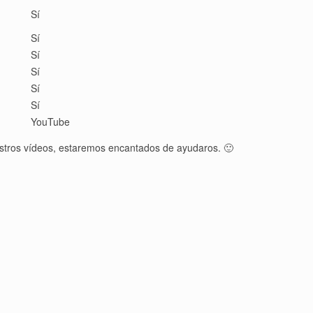
Sí
Sí
Sí
Sí
Sí
Sí
YouTube
estros vídeos, estaremos encantados de ayudaros. 🙂