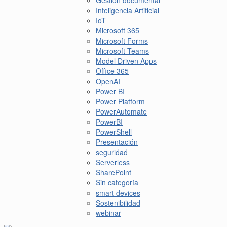
Gestión documental
Inteligencia Artificial
IoT
Microsoft 365
Microsoft Forms
Microsoft Teams
Model Driven Apps
Office 365
OpenAI
Power BI
Power Platform
PowerAutomate
PowerBI
PowerShell
Presentación
seguridad
Serverless
SharePoint
Sin categoría
smart devices
Sostenibilidad
webinar