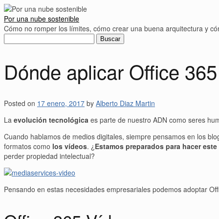
Por una nube sostenible
Cómo no romper los límites, cómo crear una buena arquitectura y 
Buscar:
Dónde aplicar Office 36
Posted on
17 enero, 2017
by
Alberto Diaz Martin
La
evolución tecnológica
es parte de nuestro ADN como seres human
Cuando hablamos de medios digitales, siempre pensamos en los blogs
formatos como
los vídeos
. ¿
Estamos preparados para hacer este
perder propiedad intelectual?
Pensando en estas necesidades empresariales podemos adoptar Office