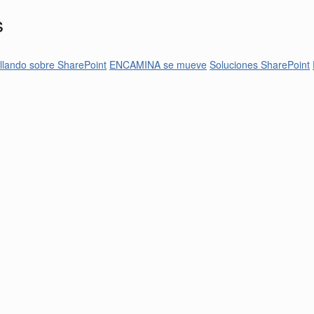
s
llando sobre SharePoint
ENCAMINA se mueve
Soluciones SharePoint