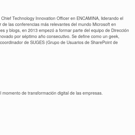
es Chief Technology Innovation Officer en ENCAMINA, liderando el
r de las conferencias más relevantes del mundo Microsoft en
nales y blogs, en 2013 empezó a formar parte del equipo de Dirección
enovado por séptimo año consecutivo. Se define como un geek,
 y coordinador de SUGES (Grupo de Usuarios de SharePoint de
el momento de transformación digital de las empresas.