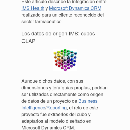
Este artículo describe la integración entre
IMS Health
y
Microsoft Dynamics CRM
realizado para un cliente reconocido del
sector farmacéutico.
Los datos de origen IMS: cubos
OLAP
Aunque dichos datos, con sus
d
imensiones y jerarquías propias, podrían
ser utilizados directamente como origen
de datos de un proyecto de
Business
Intelligence
/
Reporting
, el reto de este
proyecto fue extraerlos del cubo y
adaptarlos al modelo diseñado en
Microsoft Dynamics CRM.