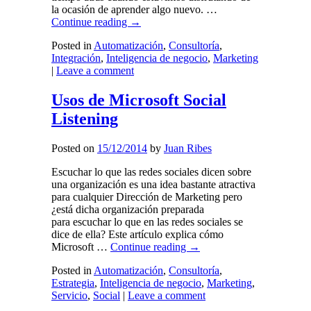
la ocasión de aprender algo nuevo. …
Continue reading
→
Posted in
Automatización
,
Consultoría
,
Integración
,
Inteligencia de negocio
,
Marketing
|
Leave a comment
Usos de Microsoft Social
Listening
Posted on
15/12/2014
by
Juan Ribes
Escuchar lo que las redes sociales dicen sobre
una organización es una idea bastante atractiva
para cualquier Dirección de Marketing pero
¿está dicha organización preparada
para escuchar lo que en las redes sociales se
dice de ella? Este artículo explica cómo
Microsoft …
Continue reading
→
Posted in
Automatización
,
Consultoría
,
Estrategia
,
Inteligencia de negocio
,
Marketing
,
Servicio
,
Social
|
Leave a comment