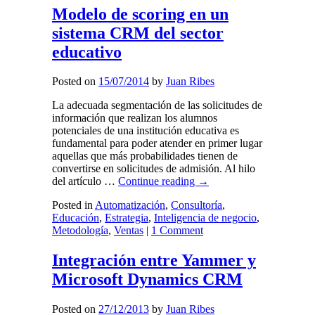
Modelo de scoring en un
sistema CRM del sector
educativo
Posted on
15/07/2014
by
Juan Ribes
La adecuada segmentación de las solicitudes de
información que realizan los alumnos
potenciales de una institución educativa es
fundamental para poder atender en primer lugar
aquellas que más probabilidades tienen de
convertirse en solicitudes de admisión. Al hilo
del artículo …
Continue reading
→
Posted in
Automatización
,
Consultoría
,
Educación
,
Estrategia
,
Inteligencia de negocio
,
Metodología
,
Ventas
|
1 Comment
Integración entre Yammer y
Microsoft Dynamics CRM
Posted on
27/12/2013
by
Juan Ribes