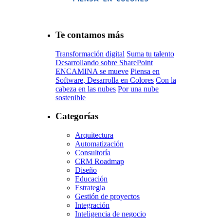
Te contamos más
Transformación digital
Suma tu talento
Desarrollando sobre SharePoint
ENCAMINA se mueve
Piensa en
Software, Desarrolla en Colores
Con la
cabeza en las nubes
Por una nube
sostenible
Categorías
Arquitectura
Automatización
Consultoría
CRM Roadmap
Diseño
Educación
Estrategia
Gestión de proyectos
Integración
Inteligencia de negocio