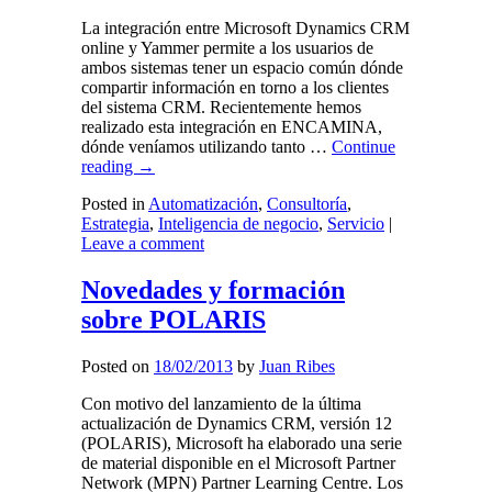
La integración entre Microsoft Dynamics CRM
online y Yammer permite a los usuarios de
ambos sistemas tener un espacio común dónde
compartir información en torno a los clientes
del sistema CRM. Recientemente hemos
realizado esta integración en ENCAMINA,
dónde veníamos utilizando tanto …
Continue
reading
→
Posted in
Automatización
,
Consultoría
,
Estrategia
,
Inteligencia de negocio
,
Servicio
|
Leave a comment
Novedades y formación
sobre POLARIS
Posted on
18/02/2013
by
Juan Ribes
Con motivo del lanzamiento de la última
actualización de Dynamics CRM, versión 12
(POLARIS), Microsoft ha elaborado una serie
de material disponible en el Microsoft Partner
Network (MPN) Partner Learning Centre. Los