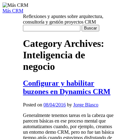
Más CRM
Reflexiones y apuntes sobre arquitectura,
consultoría y gestión proyectos CRM
Buscar:
Category Archives:
Inteligencia de
negocio
Configurar y habilitar
buzones en Dynamics CRM
Posted on
08/04/2016
by
Jorge Blasco
Generalmente tenemos tareas en la cabeza que
parecen básicas en ese proceso mental que
automatizamos cuando, por ejemplo, creamos
un entorno demo CRM, pero no fue tan básica
tiempo atrás cuando estuvimos disfrutando de