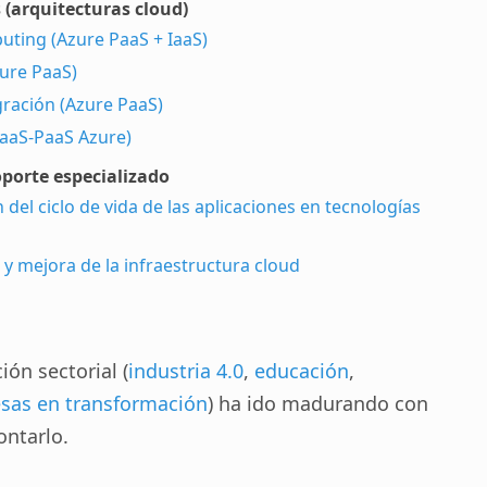
 (arquitecturas cloud)
ting (Azure PaaS + IaaS)
ure PaaS)
gración (Azure PaaS)
IaaS-PaaS Azure)
porte especializado
del ciclo de vida de las aplicaciones en tecnologías
y mejora de la infraestructura cloud
ón sectorial (
industria 4.0
,
educación
,
sas en transformación
) ha ido madurando con
ontarlo.