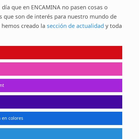
lo día que en ENCAMINA no pasen cosas o
 que son de interés para nuestro mundo de
lo hemos creado la
sección de actualidad
y toda
nt
a en colores