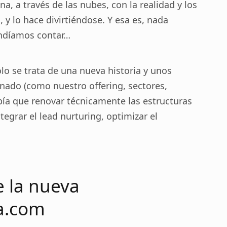
a, a través de las nubes, con la realidad y los
 y lo hace divirtiéndose. Y esa es, nada
endíamos contar…
o se trata de una nueva historia y unos
nado (como nuestro offering, sectores,
bía que renovar técnicamente las estructuras
tegrar el lead nurturing, optimizar el
e la nueva
a.com