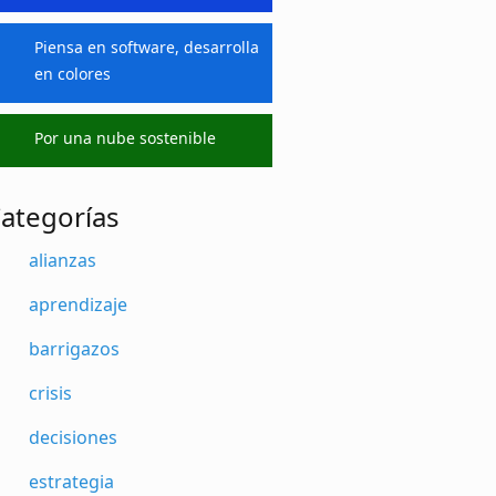
Piensa en software, desarrolla
en colores
Por una nube sostenible
ategorías
alianzas
aprendizaje
barrigazos
crisis
decisiones
estrategia