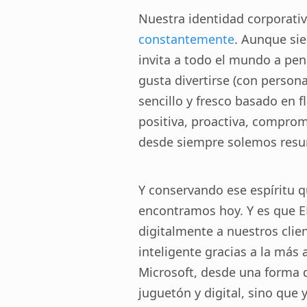
Nuestra identidad corporati
constantemente
. Aunque si
invita a todo el mundo a pen
gusta divertirse (con perso
sencillo y fresco basado en f
positiva, proactiva, comprom
desde siempre solemos resum
Y conservando ese espíritu q
encontramos hoy. Y es que 
digitalmente a nuestros clie
inteligente gracias a la más 
Microsoft, desde una forma 
juguetón y digital, sino que 