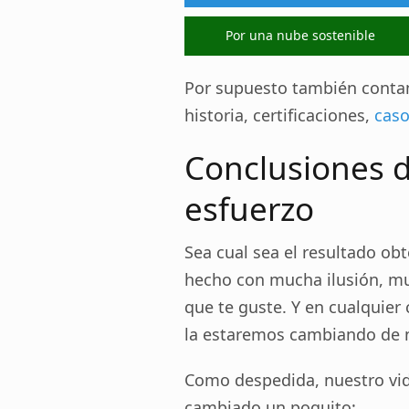
Por una nube sostenible
Por supuesto también cont
historia, certificaciones,
caso
Conclusiones 
esfuerzo
Sea cual sea el resultado ob
hecho con mucha ilusión, mu
que te guste. Y en cualquier
la estaremos cambiando de 
Como despedida, nuestro vi
cambiado un poquito: