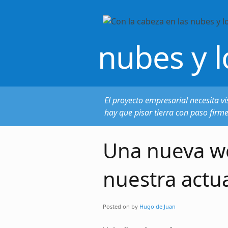
nubes y l
El proyecto empresarial necesita vi
hay que pisar tierra con paso firm
Una nueva we
nuestra actua
Posted on
by
Hugo de Juan