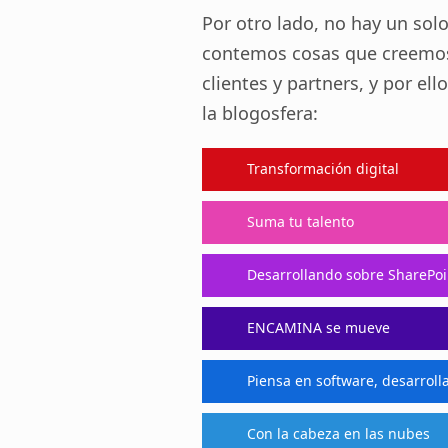
Por otro lado, no hay un so
contemos cosas que creemos
clientes y partners, y por el
la blogosfera:
Transformación digital
Suma tu talento
Desarrollando sobre SharePoi
ENCAMINA se mueve
Piensa en software, desarroll
Con la cabeza en las nubes