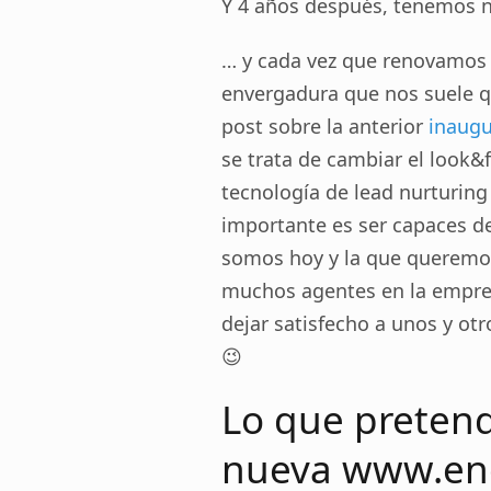
Y 4 años después, tenemos
… y cada vez que renovamos 
envergadura que nos suele q
post sobre la anterior
inaugu
se trata de cambiar el look&f
tecnología de lead nurturing
importante es ser capaces de
somos hoy y la que queremos 
muchos agentes en la empres
dejar satisfecho a unos y otro
😉
Lo que pretend
nueva www.en