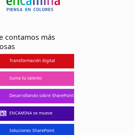
e contamos más
osas
Transformación digital
Suma tu talento
Desarrollando sobre SharePoint
ENCAMINA se mueve
Soluciones SharePoint