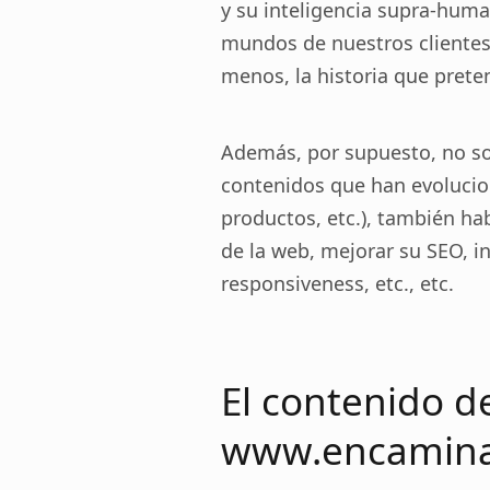
y su inteligencia supra-human
mundos de nuestros clientes,
menos, la historia que pret
Además, por supuesto, no sol
contenidos que han evolucio
productos, etc.), también ha
de la web, mejorar su SEO, in
responsiveness, etc., etc.
El contenido d
www.encamin