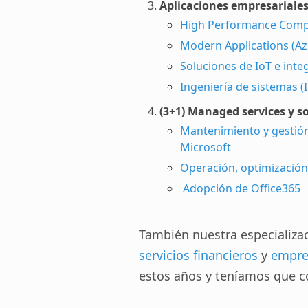
Aplicaciones empresariales
High Performance Compu
Modern Applications (Az
Soluciones de IoT e inte
Ingeniería de sistemas (
(3+1) Managed
services
y so
Mantenimiento y gestión 
Microsoft
Operación, optimización 
Adopción de Office365
También nuestra especializaci
servicios financieros
y
empre
estos años y teníamos que c