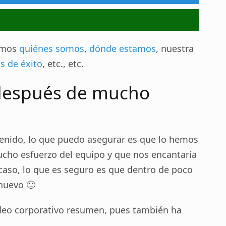
amos
quiénes somos
,
dónde estamos
, nuestra
s de éxito
, etc., etc.
después de mucho
tenido, lo que puedo asegurar es que lo hemos
cho esfuerzo del equipo y que nos encantaría
 caso, lo que es seguro es que dentro de poco
nuevo 🙂
deo corporativo resumen, pues también ha