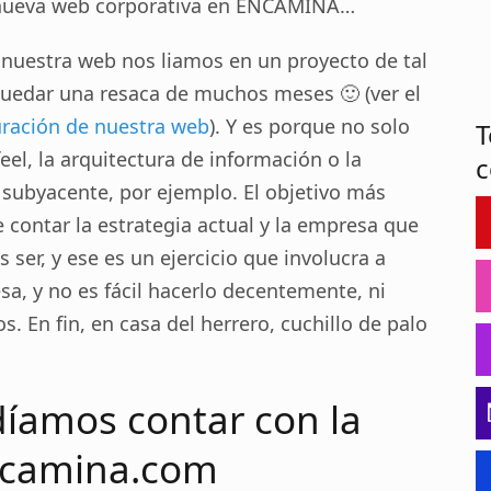
 nueva web corporativa en ENCAMINA…
nuestra web nos liamos en un proyecto de tal
uedar una resaca de muchos meses 🙂 (ver el
ración de nuestra web
). Y es porque no solo
T
eel, la arquitectura de información o la
c
 subyacente, por ejemplo. El objetivo más
 contar la estrategia actual y la empresa que
ser, y ese es un ejercicio que involucra a
a, y no es fácil hacerlo decentemente, ni
s. En fin, en casa del herrero, cuchillo de palo
íamos contar con la
camina.com