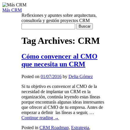
Más CRM
Reflexiones y apuntes sobre arquitectura,
consultoría y gestión proyectos CRM
Buscar:
Tag Archives:
CRM
Cómo convencer al CMO
que necesita un CRM
Posted on
01/07/2016
by
Delia Gómez
Si tu objetivo es convencer al CMO de la
necesidad de implantar un CRM en la
organización, continúa leyendo estas líneas
porque encontrarás algunas ideas interesantes
que ofrecer al CMO de tu empresa. Antes de
empezar a definir las líneas a seguir, …
Continue reading
→
Posted in
CRM Roadmap
,
Estrategia
,