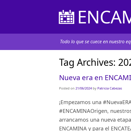
ENCAM
Todo lo que se cuece en nuestro equ
Tag Archives:
20
Nueva era en ENCAMI
Posted on
21/06/2024
by
Patricia Cabezas
¡Empezamos una #NuevaERA c
#ENCAMINAOrigen, nuestros 
arrancamos una nueva etapa,
ENCAMINA y para el ENCAT