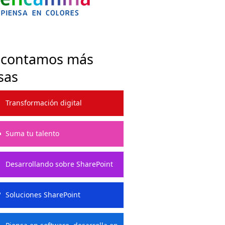
 contamos más
sas
Transformación digital
Suma tu talento
Desarrollando sobre SharePoint
Soluciones SharePoint