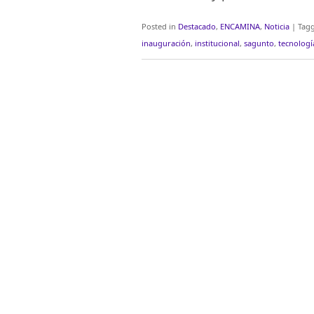
Posted in
Destacado
,
ENCAMINA
,
Noticia
|
Tag
inauguración
,
institucional
,
sagunto
,
tecnologí