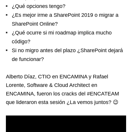
¿Qué opciones tengo?
¿Es mejor irme a SharePoint 2019 o migrar a
SharePoint Online?
¿Qué ocurre si mi roadmap implica mucho
código?
Si no migro antes del plazo ¿SharePoint dejará
de funcionar?
Alberto Díaz, CTIO en ENCAMINA y Rafael
Lorente, Software & Cloud Architect en
ENCAMINA, fueron los cracks del #ENCATEAM
que lideraron esta sesión ¿La vemos juntos? 😉