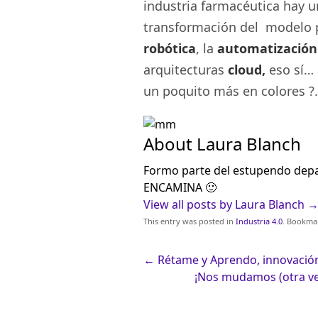
industria farmacéutica hay u
transformación del modelo 
robótica
, la
automatización
arquitecturas
cloud,
eso sí…
un poquito más en colores ?.
About Laura Blanch
Formo parte del estupendo dep
ENCAMINA 🙂
View all posts by Laura Blanch
This entry was posted in
Industria 4.0
. Bookma
←
Rétame y Aprendo, innovación
¡Nos mudamos (otra ve