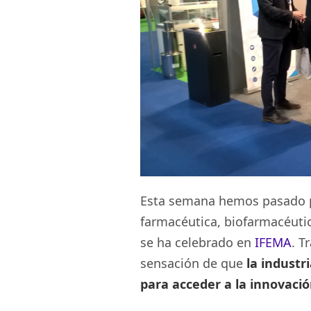
Esta semana hemos pasado
farmacéutica, biofarmacéutic
se ha celebrado en
IFEMA
. T
sensación de que
la industr
para acceder a la innovaci