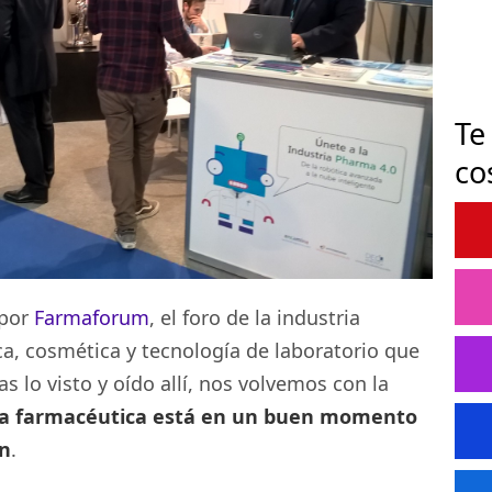
Te
co
 por
Farmaforum
, el foro de la industria
a, cosmética y tecnología de laboratorio que
ras lo visto y oído allí, nos volvemos con la
ia farmacéutica está en un buen momento
ón
.