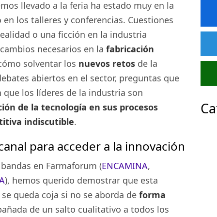
mos llevado a la feria ha estado muy en la
 en los talleres y conferencias. Cuestiones
alidad o una ficción en la industria
 cambios necesarios en la
fabricación
ómo solventar los
nuevos retos
de la
debates abiertos en el sector, preguntas que
que los líderes de la industria son
Ca
ción de la tecnología en sus procesos
tiva indiscutible
.
canal para acceder a la innovación
s bandas en Farmaforum (
ENCAMINA
,
A
), hemos querido demostrar que esta
» se queda coja si no se aborda de
forma
añada de un salto cualitativo a todos los