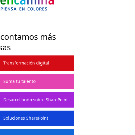
 contamos más
sas
Transformación digital
Suma tu talento
Desarrollando sobre SharePoint
Soluciones SharePoint