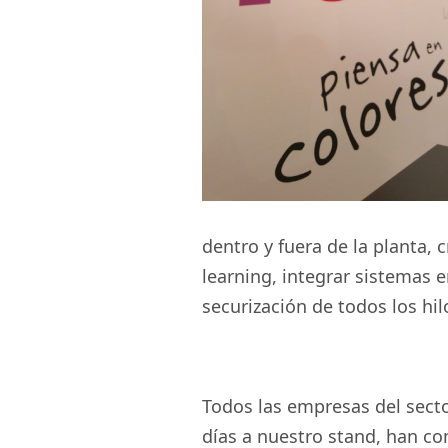
dentro y fuera de la planta, 
learning, integrar sistemas e
securización de todos los hilo
Todos las empresas del sect
días a nuestro stand, han co