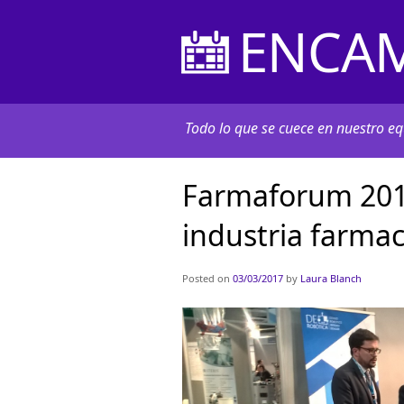
ENCAM
Todo lo que se cuece en nuestro equ
Farmaforum 2017
industria farmac
Posted on
03/03/2017
by
Laura Blanch