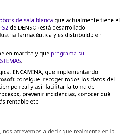
obots de sala blanca
que actualmente tiene el
-S2
de DENSO (está desarrollado
ustria farmacéutica y es distribuído en
).
one en marcha y que
programa su
ISTEMAS
.
ógica, ENCAMINA, que implementando
rosoft
consigue recoger todos los datos del
iempo real y así, facilitar la toma de
rocesos, prevenir incidencias, conocer qué
s rentable etc.
, nos atrevemos a decir que realmente en la