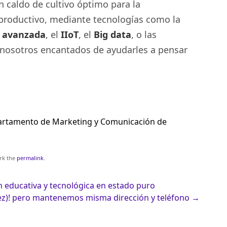
n caldo de cultivo óptimo para la
productivo, mediante tecnologías como la
 avanzada
, el
IIoT
, el
Big data
, o las
 nosotros encantados de ayudarles a pensar
artamento de Marketing y Comunicación de
→
rk the
permalink
.
 educativa y tecnológica en estado puro
z)! pero mantenemos misma dirección y teléfono
→