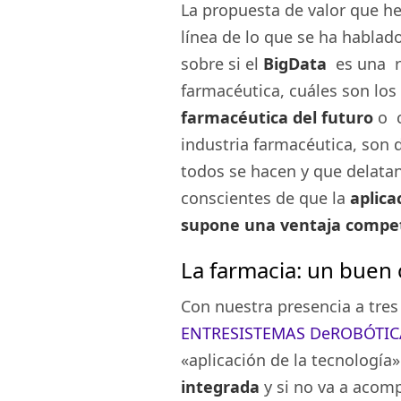
La propuesta de valor que he
línea de lo que se ha hablado
sobre si el
BigData
es una re
farmacéutica, cuáles son los
farmacéutica del futuro
o c
industria farmacéutica, son 
todos se hacen y que delatan 
conscientes de que la
aplica
supone una ventaja competi
La farmacia: un buen 
Con nuestra presencia a tre
ENTRESISTEMAS
DeROBÓTIC
«aplicación de la tecnología
integrada
y si no va a acomp