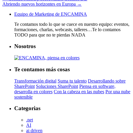
Abriendo nuevos horizontes en Europa
→
Equipo de Marketing de ENCAMINA
Te contamos todo lo que se cuece en nuestro equipo: eventos,
formaciones, charlas, webcasts, talleres…Te lo contamos
TODO para que no te pierdas NADA
Nosotros
Te contamos más cosas
Transformación digital
Suma tu talento
Desarrollando sobre
SharePoint
Soluciones SharePoint
Piensa en software,
desarrolla en colores
Con la cabeza en las nubes
Por una nube
sostenible
Categorias
.net
AI
ai driven