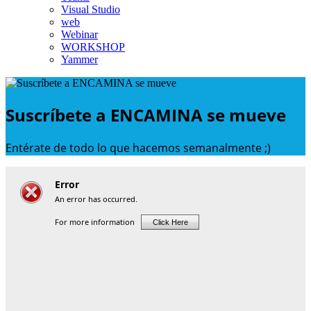
Visual Studio
web
Webinar
WORKSHOP
Yammer
Suscríbete a ENCAMINA se mueve
Entérate de todo lo que hacemos semanalmente ;)