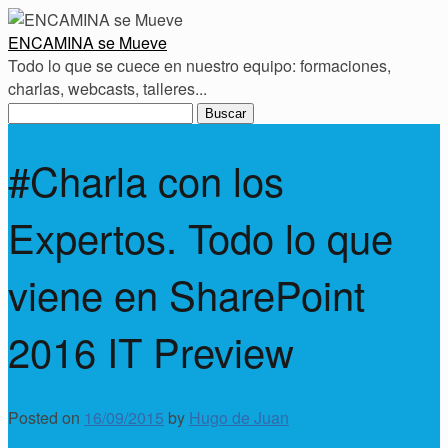
ENCAMINA se Mueve
Todo lo que se cuece en nuestro equipo: formaciones,
charlas, webcasts, talleres...
Buscar:
#Charla con los
Expertos. Todo lo que
viene en SharePoint
2016 IT Preview
Posted on
16/09/2015
by
Hugo de Juan