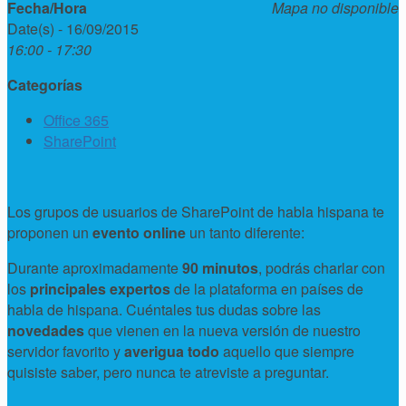
Fecha/Hora
Mapa no disponible
Date(s) - 16/09/2015
16:00 - 17:30
Categorías
Office 365
SharePoint
Los grupos de usuarios de SharePoint de habla hispana te
proponen un
evento online
un tanto diferente:
Durante aproximadamente
90 minutos
, podrás charlar con
los
principales expertos
de la plataforma en países de
habla de hispana. Cuéntales tus dudas sobre las
novedades
que vienen en la nueva versión de nuestro
servidor favorito y
averigua todo
aquello que siempre
quisiste saber, pero nunca te atreviste a preguntar.