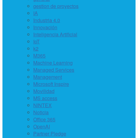
gestion de proyectos
IA
Industria 4.0
Innovación
Inteligencia Artificial
IoT
k2
M365
Machine Learning
Managed Services
Management
Microsoft Inspire
Movilidad
MS access
NINTEX
Noticia
Office 365
OpenAI
Partner Pledge