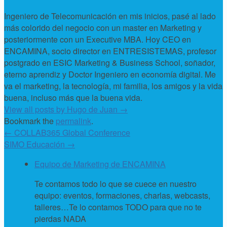
Ingeniero de Telecomunicación en mis inicios, pasé al lado
más colorido del negocio con un master en Marketing y
posteriormente con un Executive MBA. Hoy CEO en
ENCAMINA, socio director en ENTRESISTEMAS, profesor
postgrado en ESIC Marketing & Business School, soñador,
eterno aprendiz y Doctor Ingeniero en economía digital. Me
va el marketing, la tecnología, mi familia, los amigos y la vida
buena, incluso más que la buena vida.
View all posts by Hugo de Juan
→
Bookmark the
permalink
.
←
COLLAB365 Global Conference
SIMO Educación
→
Equipo de Marketing de ENCAMINA
Te contamos todo lo que se cuece en nuestro
equipo: eventos, formaciones, charlas, webcasts,
talleres…Te lo contamos TODO para que no te
pierdas NADA