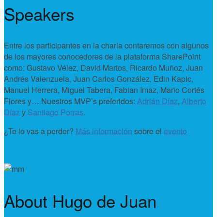
Speakers
Entre los participantes en la charla contaremos con algunos
de los mayores conocedores de la plataforma SharePoint
como: Gustavo Vélez, David Martos, Ricardo Muñoz, Juan
Andrés Valenzuela, Juan Carlos González, Edin Kapic,
Manuel Herrera, Miguel Tabera, Fabian Imaz, Mario Cortés
Flores y… Nuestros MVP’s preferidos:
Adrián Díaz
,
Alberto
Díaz
y
Santiago Porras
.
¿Te lo vas a perder?
Más información
sobre el
evento
About Hugo de Juan