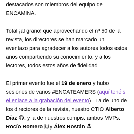
destacados son miembros del equipo de
ENCAMINA.
Total ¡al grano! que aprovechando el nº 50 de la
revista, los directores se han marcado un
eventazo para agradecer a los autores todos estos
años compartiendo su conocimiento, y a los
lectores, todos estos años de fidelidad.
El primer evento fue el
19 de enero
y hubo
sesiones de varios #ENCATEAMERS (
aquí tenéis
el enlace a la grabación del evento
) . La de uno de
los directores de la revista, nuestro CTIO
Alberto
Díaz
😍, y la de nuestros compis, ambos MVPs,
Rocío Romero
🙌y
Álex Rostán
🔝