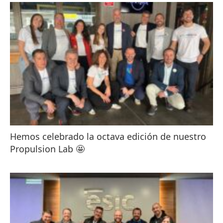
Hemos celebrado la octava edición de nuestro
Propulsion Lab 🤩