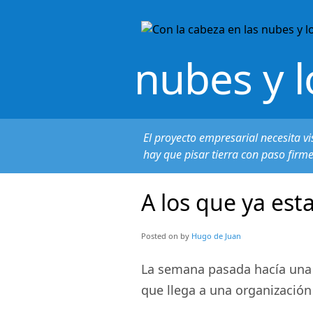
nubes y l
El proyecto empresarial necesita vi
hay que pisar tierra con paso firm
A los que ya est
Posted on
by
Hugo de Juan
La semana pasada hacía una 
que llega a una organización 