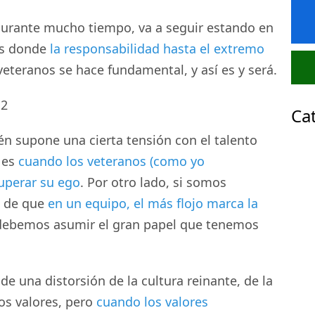
durante mucho tiempo, va a seguir estando en
 es donde
la responsabilidad hasta el extremo
eteranos se hace fundamental, y así es y será.
Ca
én supone una cierta tensión con el talento
 es
cuando los veteranos (como yo
uperar su ego
. Por otro lado, si somos
s de que
en un equipo, el más flojo marca la
ebemos asumir el gran papel que tenemos
 de una distorsión de la cultura reinante, de la
los valores, pero
cuando los valores