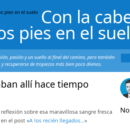
Con la cabe
os pies en el sue
sión, pasión y un sueño al final del camino, pero también
e y recuperarse de tropiezos más bien poco divinos.
aban allí hace tiempo
No
reflexión sobre esa maravillosa sangre fresca
en el post «
A los recién llegados…
»