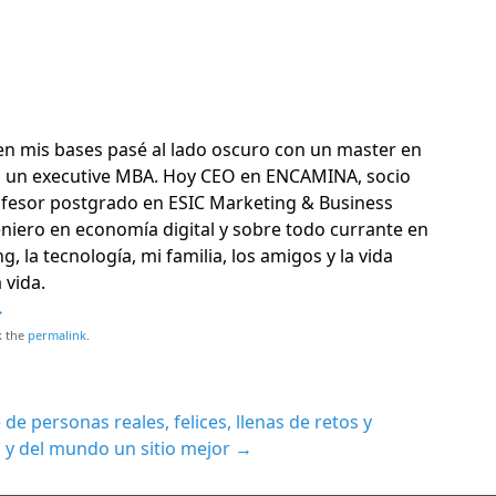
en mis bases pasé al lado oscuro con un master en
n un executive MBA. Hoy CEO en ENCAMINA, socio
fesor postgrado en ESIC Marketing & Business
eniero en economía digital y sobre todo currante en
 la tecnología, mi familia, los amigos y la vida
 vida.
→
k the
permalink
.
de personas reales, felices, llenas de retos y
 y del mundo un sitio mejor
→