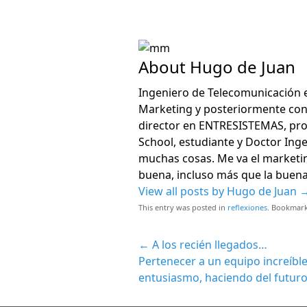
About Hugo de Juan
Ingeniero de Telecomunicación 
Marketing y posteriormente co
director en ENTRESISTEMAS, pro
School, estudiante y Doctor Ing
muchas cosas. Me va el marketing,
buena, incluso más que la buena
View all posts by Hugo de Juan
This entry was posted in
reflexiones
. Bookmar
←
A los recién llegados…
Pertenecer a un equipo increíble 
entusiasmo, haciendo del futuro