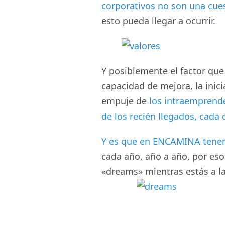
corporativos no son una cue
esto pueda llegar a ocurrir.
Y posiblemente el factor que
capacidad de mejora, la inicia
empuje de
los intraemprende
de los recién llegados, cada 
Y es que en ENCAMINA tenem
cada año, año a año, por es
«dreams» mientras estás a l