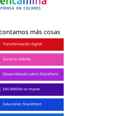
 contamos más cosas
Transformación digital
Suma tu talento
Desarrollando sobre SharePoint
ENCAMINA se mueve
Soluciones SharePoint