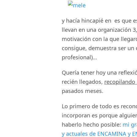
y hacía hincapié en es que es
llevan en una organización 3
motivación con la que llegaro
consigue, demuestra ser un 
profesional)…
Quería tener hoy una reflexió
recién llegados,
recopilando
pasados meses.
Lo primero de todo es recon
incorporan es porque alguien
haberlo hecho posible:
mi gr
y actuales de ENCAMINA y 