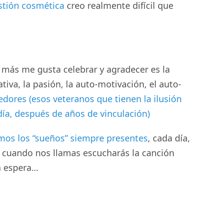
stión cosmética
creo realmente difícil que
 más me gusta celebrar y agradecer es la
tiva, la pasión, la auto-motivación, el auto-
dores (esos veteranos que tienen la ilusión
día, después de años de vinculación)
os los “sueños” siempre presentes
, cada día,
o cuando nos llamas escucharás la canción
a espera…