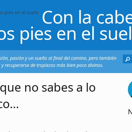
Con la cabe
os pies en el sue
sión, pasión y un sueño al final del camino, pero también
e y recuperarse de tropiezos más bien poco divinos.
que no sabes a lo
co…
N