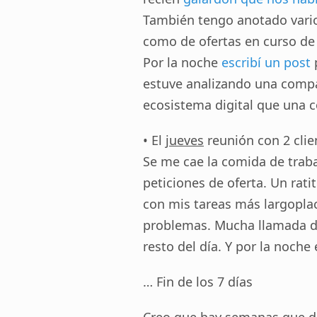
También tengo anotado vario
como de ofertas en curso de
Por la noche
escribí un post
estuve analizando una compa
ecosistema digital que una 
• El
jueves
reunión con 2 clie
Se me cae la comida de trab
peticiones de oferta. Un rati
con mis tareas más largoplac
problemas. Mucha llamada de
resto del día. Y por la noche 
… Fin de los 7 días