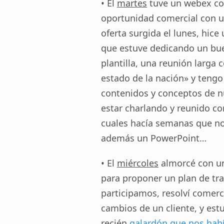
• El
martes
tuve un webex con
oportunidad comercial con un
oferta surgida el lunes, hice
que estuve dedicando un bue
plantilla, una reunión larga
estado de la nación» y tengo 
contenidos y conceptos de n
estar charlando y reunido co
cuales hacía semanas que no
además un PowerPoint…
• El
miércoles
almorcé con un
para proponer un plan de tra
participamos, resolví comerc
cambios de un cliente, y est
recién
galardón que nos hab