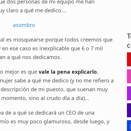
que dos personas de mi equipo me han
y claro a qué me dedico….
T
ural es mosquearse porque todos creemos que
c
en ese caso es inexplicable que 6 o 7 mil
pan a qué nos dedicamos.
 lo mejor es que
vale la pena explicarlo
,
mujer sabe a qué me dedico (y no me refiero a
a descripción de mi puesto, que suenan muy
o momento, sino al crudo día a día)…
dea de a qué se dedicará un CEO de una
 mío es muy poco glamuroso, desde luego, y