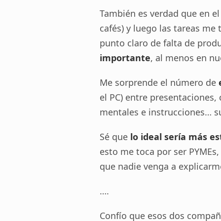
También es verdad que en el
cafés) y luego las tareas me
punto claro de falta de prod
importante
, al menos en nu
Me sorprende el número de
el PC) entre presentaciones,
mentales e instrucciones… su
Sé que
lo ideal sería más es
esto me toca por ser PYMEs,
que nadie venga a explicarme
….
Confío que esos dos compañ