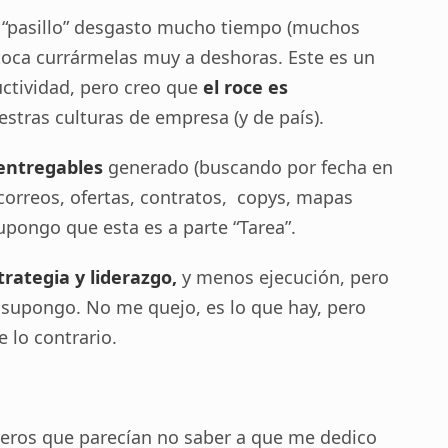
 “pasillo” desgasto mucho tiempo (muchos
 toca currármelas muy a deshoras. Este es un
uctividad, pero creo que
el roce es
estras culturas de empresa (y de país).
entregables
generado (buscando por fecha en
 correos, ofertas, contratos, copys, mapas
pongo que esta es a parte “Tarea”.
trategia y liderazgo,
y menos ejecución, pero
 supongo. No me quejo, es lo que hay, pero
 lo contrario.
eros que parecían no saber a que me dedico