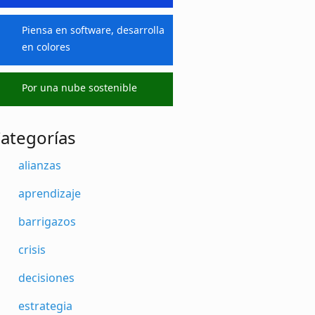
Piensa en software, desarrolla
en colores
Por una nube sostenible
ategorías
alianzas
aprendizaje
barrigazos
crisis
decisiones
estrategia