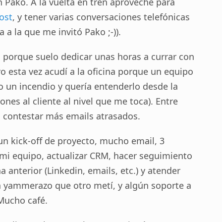
n Pako. A la vuelta en tren aproveché para
post
, y tener varias conversaciones telefónicas
a la que me invitó Pako ;-)).
o porque suelo dedicar unas horas a currar con
ro esta vez acudí a la oficina porque un equipo
 un incendio y quería entenderlo desde la
ones al cliente al nivel que me toca). Entre
a contestar más emails atrasados.
n kick-off de proyecto, mucho email, 3
i equipo, actualizar CRM, hacer seguimiento
 anterior (Linkedin, emails, etc.) y atender
n yammerazo que otro metí, y algún soporte a
Mucho café.