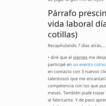
Párrafo presci
vida laboral dí
cotillas)
Recapitulando 7 días atrás,…
• diré que el
viernes
me despe
participé en
un evento como 
en contacto con 3 nuevos cli
talentosos que me encantarí
competencia con los que pud
meses. También pude trazar 
al fabricante. Y de paso apr