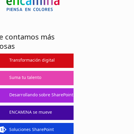
e contamos más
osas
Transformación digital
Suma tu talento
Desarrollando sobre SharePoint
ENCAMINA se mueve
Soluciones SharePoint