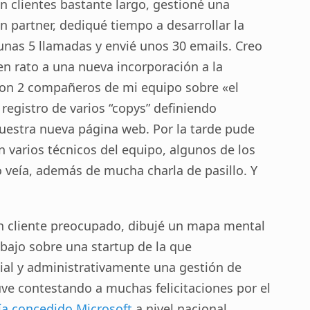
 clientes bastante largo, gestioné una
 partner, dediqué tiempo a desarrollar la
 unas 5 llamadas y envié unos 30 emails. Creo
n rato a una nueva incorporación a la
 con 2 compañeros de mi equipo sobre «el
registro de varios “copys” definiendo
uestra nueva página web. Por la tarde pude
n varios técnicos del equipo, algunos de los
 veía, además de mucha charla de pasillo. Y
 cliente preocupado, dibujé un mapa mental
bajo sobre una startup de la que
ial y administrativamente una gestión de
uve contestando a muchas felicitaciones por el
ía concedido Microsoft
a nivel nacional.