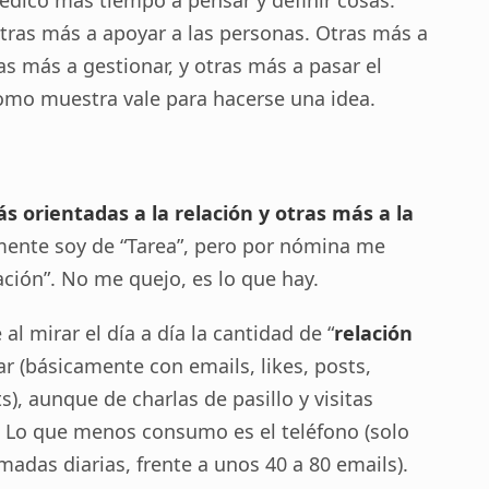
dico más tiempo a pensar y definir cosas.
 Otras más a apoyar a las personas. Otras más a
as más a gestionar, y otras más a pasar el
mo muestra vale para hacerse una idea.
 orientadas a la relación y otras más a la
mente soy de “Tarea”, pero por nómina me
ción”. No me quejo, es lo que hay.
l mirar el día a día la cantidad de “
relación
r (básicamente con emails, likes, posts,
, aunque de charlas de pasillo y visitas
 Lo que menos consumo es el teléfono (solo
madas diarias, frente a unos 40 a 80 emails).