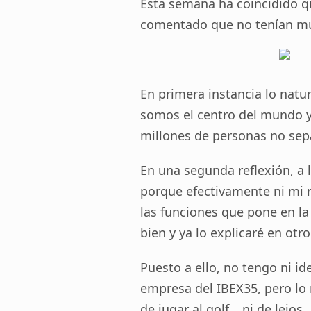
Esta semana ha coincidido 
comentado que no tenían mu
En primera instancia lo nat
somos el centro del mundo y 
millones de personas no se
En una segunda reflexión, a
porque efectivamente ni mi 
las funciones que pone en l
bien y ya lo explicaré en otr
Puesto a ello, no tengo ni i
empresa del IBEX35, pero lo
de jugar al golf …ni de lejos.