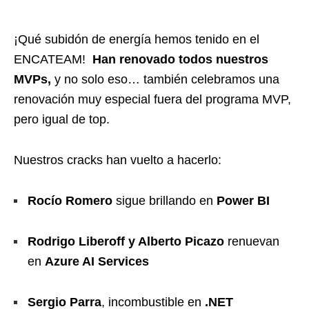
¡Qué subidón de energía hemos tenido en el
ENCATEAM!
Han renovado todos nuestros
MVPs,
y no solo eso… también celebramos una
renovación muy especial fuera del programa MVP,
pero igual de top.
Nuestros cracks han vuelto a hacerlo:
Rocío Romero
sigue brillando en
Power BI
Rodrigo Liberoff y Alberto Picazo
renuevan
en
Azure AI Services
Sergio Parra
, incombustible en
.NET