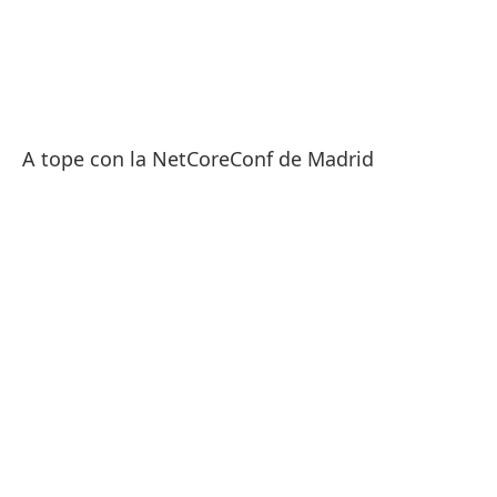
A tope con la NetCoreConf de Madrid