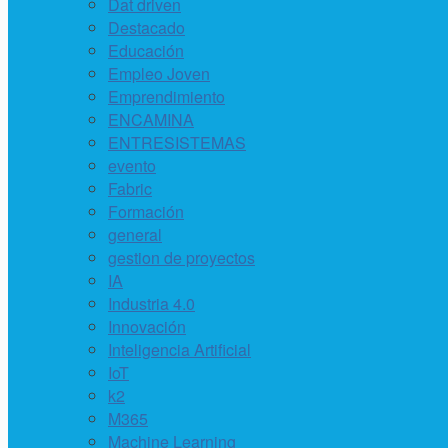
Dat driven
Destacado
Educación
Empleo Joven
Emprendimiento
ENCAMINA
ENTRESISTEMAS
evento
Fabric
Formación
general
gestion de proyectos
IA
Industria 4.0
Innovación
Inteligencia Artificial
IoT
k2
M365
Machine Learning