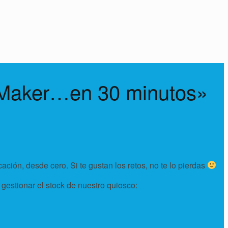
p Maker…en 30 minutos»
ción, desde cero. Si te gustan los retos, no te lo pierdas
estionar el stock de nuestro quiosco: