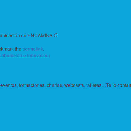
omunicación de ENCAMINA 🙂
okmark the
permalink
.
laboración e innovación
: eventos, formaciones, charlas, webcasts, talleres…Te lo con