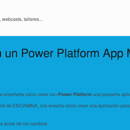
webcasts, talleres...
en un Power Platform Ap
a enseñarte cómo crear con
Power Platform
una pequeña aplica
list de ENCAMINA, nos enseña cómo crear una aplicación para g
os avise de los cambios