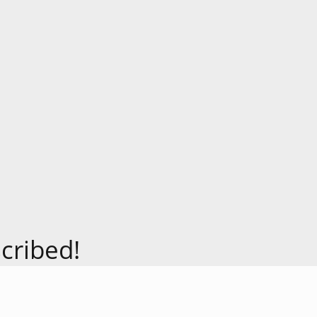
cribed!