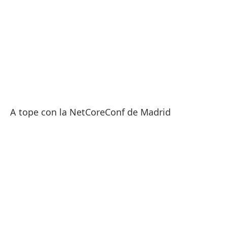
A tope con la NetCoreConf de Madrid