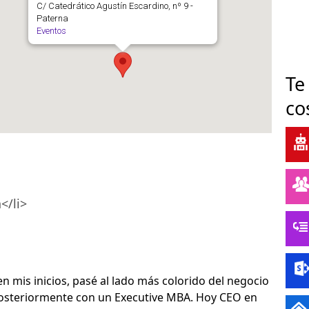
C/ Catedrático Agustín Escardino, nº 9 -
Paterna
Eventos
Te
co
</li>
 mis inicios, pasé al lado más colorido del negocio
osteriormente con un Executive MBA. Hoy CEO en