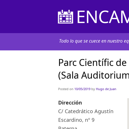
ENCAM
Todo lo que se cuece en nuestro equ
Parc Científic de
(Sala Auditorium
Posted on
10/05/2019
by
Hugo de Juan
Dirección
C/ Catedrático Agustín
Escardino, nº 9
Paterna