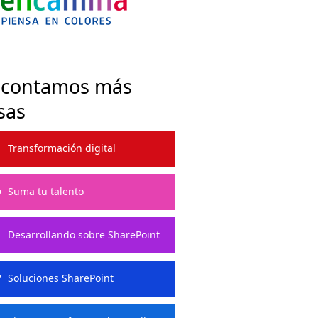
 contamos más
sas
Transformación digital
Suma tu talento
Desarrollando sobre SharePoint
Soluciones SharePoint