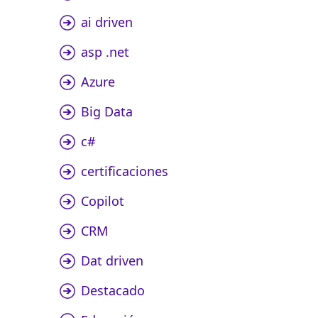
ai driven
asp .net
Azure
Big Data
c#
certificaciones
Copilot
CRM
Dat driven
Destacado