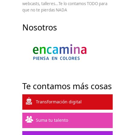
webcasts, talleres…Te lo contamos TODO para
que no te pierdas NADA
Nosotros
Te contamos más cosas
Transformación digital
Suma tu talento