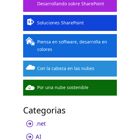
Desarrollando sobre SharePoint
Soluciones SharePoint
Piensa en software, desarrolla en
colores
Con la cabeza en las nubes
Por una nube sostenible
Categorias
.net
AI