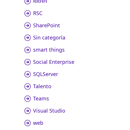
RRHH
RSC
SharePoint
Sin categoría
smart things
Social Enterprise
SQLServer
Talento
Teams
Visual Studio
web