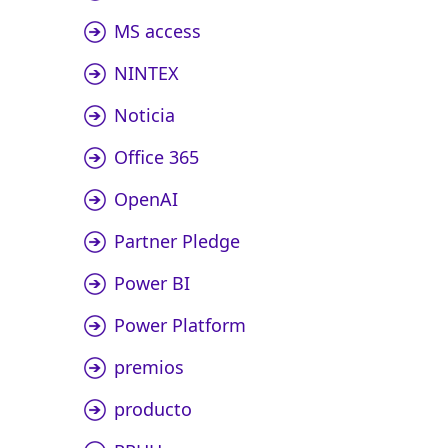
MS access
NINTEX
Noticia
Office 365
OpenAI
Partner Pledge
Power BI
Power Platform
premios
producto