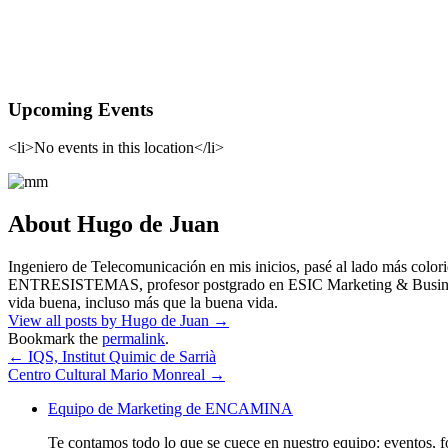
Upcoming Events
<li>No events in this location</li>
About Hugo de Juan
Ingeniero de Telecomunicación en mis inicios, pasé al lado más co
ENTRESISTEMAS, profesor postgrado en ESIC Marketing & Business Sch
vida buena, incluso más que la buena vida.
View all posts by Hugo de Juan
→
Bookmark the
permalink
.
←
IQS, Institut Quimic de Sarrià
Centro Cultural Mario Monreal
→
Equipo de Marketing de ENCAMINA
Te contamos todo lo que se cuece en nuestro equipo: eventos