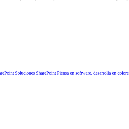
arePoint
Soluciones SharePoint
Piensa en software, desarrolla en colore