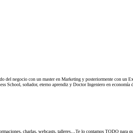
lorido del negocio con un master en Marketing y posteriormente con
ool, soñador, eterno aprendiz y Doctor Ingeniero en economía digital
, formaciones, charlas, webcasts, talleres…Te lo contamos TODO para 