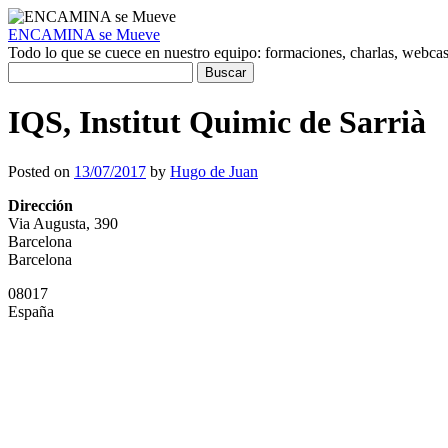
ENCAMINA se Mueve
Todo lo que se cuece en nuestro equipo: formaciones, charlas, webcasts
Buscar:
IQS, Institut Quimic de Sarrià
Posted on
13/07/2017
by
Hugo de Juan
Dirección
Via Augusta, 390
Barcelona
Barcelona
08017
España