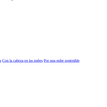
s
Con la cabeza en las nubes
Por una nube sostenible