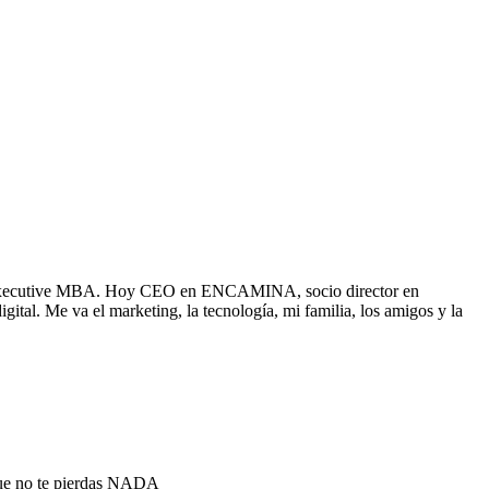
 un Executive MBA. Hoy CEO en ENCAMINA, socio director en
. Me va el marketing, la tecnología, mi familia, los amigos y la
que no te pierdas NADA