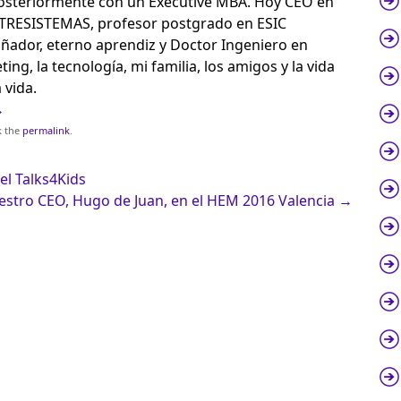
osteriormente con un Executive MBA. Hoy CEO en
NTRESISTEMAS, profesor postgrado en ESIC
ñador, eterno aprendiz y Doctor Ingeniero en
ing, la tecnología, mi familia, los amigos y la vida
 vida.
→
k the
permalink
.
el Talks4Kids
estro CEO, Hugo de Juan, en el HEM 2016 Valencia
→