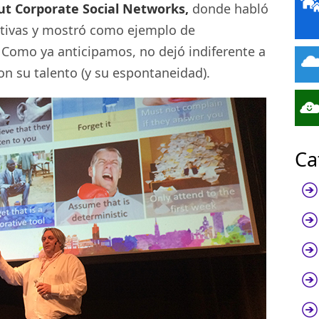
ut Corporate Social Networks,
donde habló
rativas y mostró como ejemplo de
Como ya anticipamos, no dejó indiferente a
on su talento (y su espontaneidad).
Ca