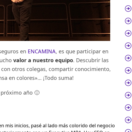
 seguros en
ENCAMINA
, es que participar en
mucho
valor a nuestro equipo
. Descubrir las
 con otros colegas, compartir conocimiento,
iensa en colores»… ¡Todo suma!
 próximo año 🙂
 mis inicios, pasé al lado más colorido del negocio