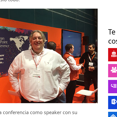
Te
co
la conferencia como speaker con su