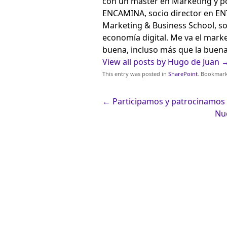
con un master en Marketing y p
ENCAMINA, socio director en E
Marketing & Business School, so
economía digital. Me va el market
buena, incluso más que la buena
View all posts by Hugo de Juan
This entry was posted in
SharePoint
. Bookmar
←
Participamos y patrocinamos 
Nu