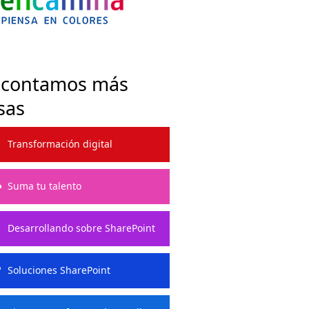
 contamos más
sas
Transformación digital
Suma tu talento
Desarrollando sobre SharePoint
Soluciones SharePoint