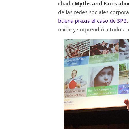
charla
Myths and Facts abo
de las redes sociales corpo
buena praxis
el caso de SPB.
nadie y sorprendió a todos c