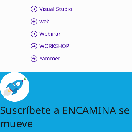
Visual Studio
web
Webinar
WORKSHOP
Yammer
Suscríbete a ENCAMINA se
mueve