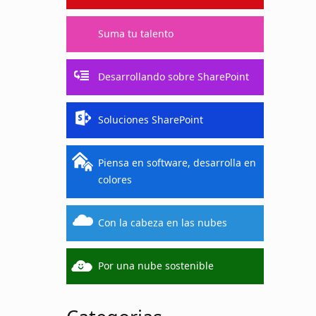
Suma tu talento
Desarrollando sobre SharePoint
Soluciones SharePoint
Piensa en software, desarrolla en
colores
Con la cabeza en las nubes
Por una nube sostenible