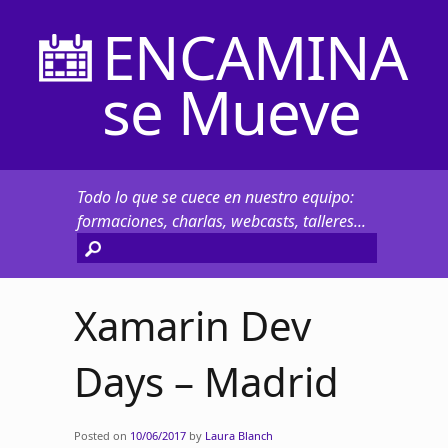
ENCAMINA
se Mueve
Todo lo que se cuece en nuestro equipo:
formaciones, charlas, webcasts, talleres...
Xamarin Dev
Days – Madrid
Posted on
10/06/2017
by
Laura Blanch