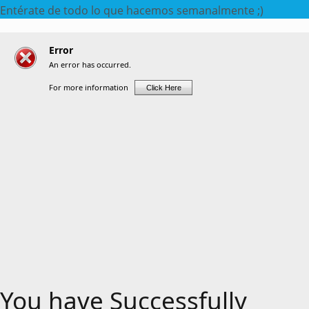
Entérate de todo lo que hacemos semanalmente ;)
You have Successfully