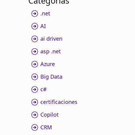
Categorias
.net
AI
ai driven
asp .net
Azure
Big Data
c#
certificaciones
Copilot
CRM