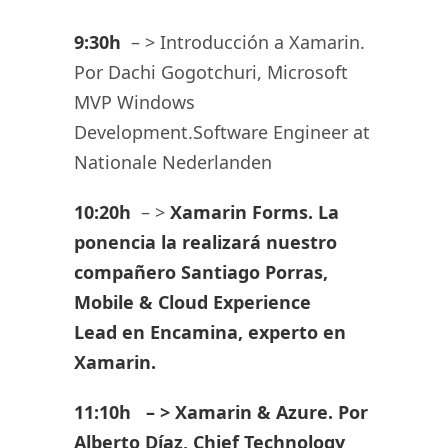
9:30h
– > Introducción a Xamarin.
Por Dachi Gogotchuri, Microsoft
MVP Windows
Development.Software Engineer at
Nationale Nederlanden
10:20h
– >
Xamarin Forms. La
ponencia la realizará nuestro
compañero Santiago Porras,
Mobile & Cloud Experience
Lead en Encamina,
experto en
Xamarin
.
11:10h – > Xamarin & Azure. Por
Alberto Díaz, Chief Technology