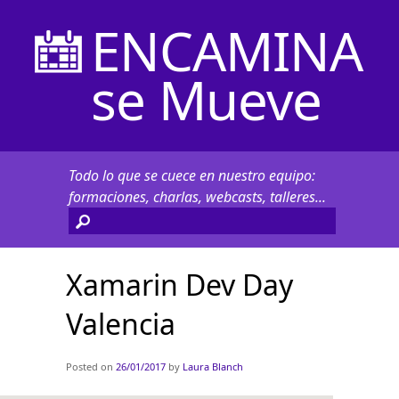
ENCAMINA
se Mueve
Todo lo que se cuece en nuestro equipo:
formaciones, charlas, webcasts, talleres...
Xamarin Dev Day
Valencia
Posted on
26/01/2017
by
Laura Blanch