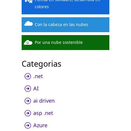
colores
Con la cabeza en las nubes
Por una nube sostenible
Categorias
.net
AI
ai driven
asp .net
Azure