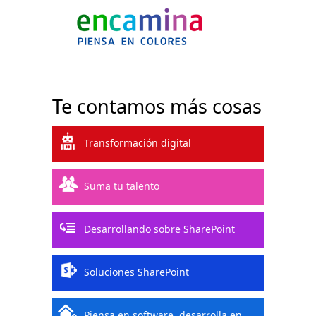
Te contamos más cosas
Transformación digital
Suma tu talento
Desarrollando sobre SharePoint
Soluciones SharePoint
Piensa en software, desarrolla en