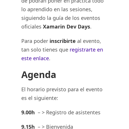
de podrán poner en práctica todo
lo aprendido en las sesiones,
siguiendo la guía de los eventos
oficiales
Xamarin Dev Days
.
Para poder
inscribirte
al evento,
tan solo tienes que
registrarte en
este enlace
.
Agenda
El horario previsto para el evento
es el siguiente:
9.00h
– > Registro de asistentes
9.15h
– > Bienvenida