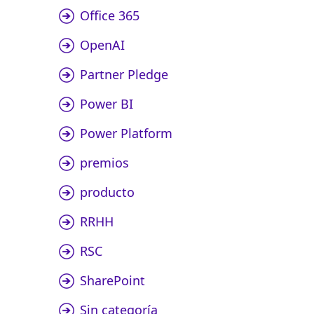
Office 365
OpenAI
Partner Pledge
Power BI
Power Platform
premios
producto
RRHH
RSC
SharePoint
Sin categoría