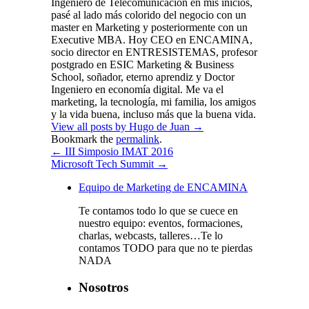
Ingeniero de Telecomunicación en mis inicios,
pasé al lado más colorido del negocio con un
master en Marketing y posteriormente con un
Executive MBA. Hoy CEO en ENCAMINA,
socio director en ENTRESISTEMAS, profesor
postgrado en ESIC Marketing & Business
School, soñador, eterno aprendiz y Doctor
Ingeniero en economía digital. Me va el
marketing, la tecnología, mi familia, los amigos
y la vida buena, incluso más que la buena vida.
View all posts by Hugo de Juan
→
Bookmark the
permalink
.
←
III Simposio IMAT 2016
Microsoft Tech Summit
→
Equipo de Marketing de ENCAMINA
Te contamos todo lo que se cuece en
nuestro equipo: eventos, formaciones,
charlas, webcasts, talleres…Te lo
contamos TODO para que no te pierdas
NADA
Nosotros