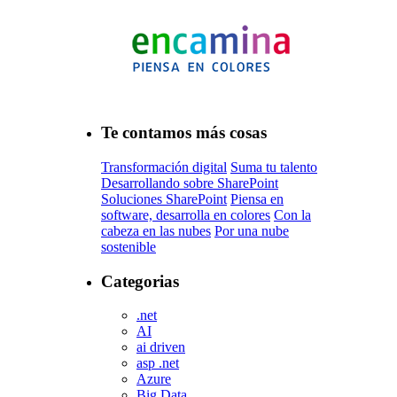
Te contamos más cosas
Transformación digital
Suma tu talento
Desarrollando sobre SharePoint
Soluciones SharePoint
Piensa en
software, desarrolla en colores
Con la
cabeza en las nubes
Por una nube
sostenible
Categorias
.net
AI
ai driven
asp .net
Azure
Big Data