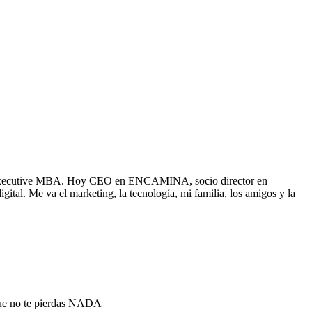
 un Executive MBA. Hoy CEO en ENCAMINA, socio director en
. Me va el marketing, la tecnología, mi familia, los amigos y la
que no te pierdas NADA