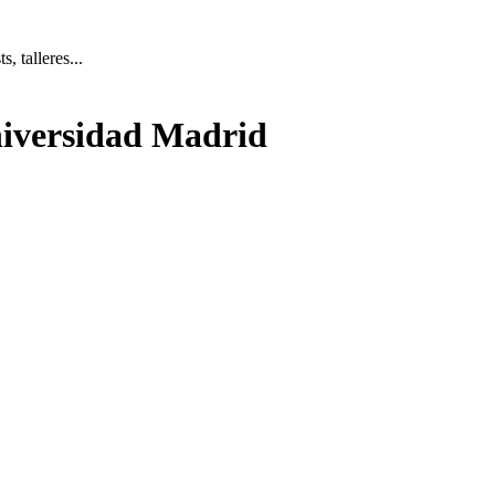
, talleres...
niversidad Madrid