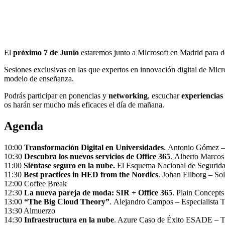
El
próximo 7 de Junio
estaremos junto a Microsoft en Madrid para des
Sesiones exclusivas en las que expertos en innovación digital de Micr
modelo de enseñanza.
Podrás participar en ponencias y
networking
, escuchar
experiencias
os harán ser mucho más eficaces el día de mañana.
Agenda
10:00
Transformación Digital en Universidades
. Antonio Gómez –
10:30
Descubra los nuevos servicios de Office 365
. Alberto Marcos
11:00
Siéntase seguro en la nube.
El Esquema Nacional de Seguridad
11:30
Best practices in HED from the Nordics
. Johan Ellborg – S
12:00 Coffee Break
12:30
La nueva pareja de moda: SIR + Office 365
. Plain Concept
13:00
“The Big Cloud Theory”
. Alejandro Campos – Especialista 
13:30 Almuerzo
14:30
Infraestructura en la nube
. Azure Caso de Éxito ESADE – T