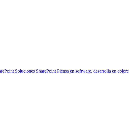
arePoint
Soluciones SharePoint
Piensa en software, desarrolla en colore