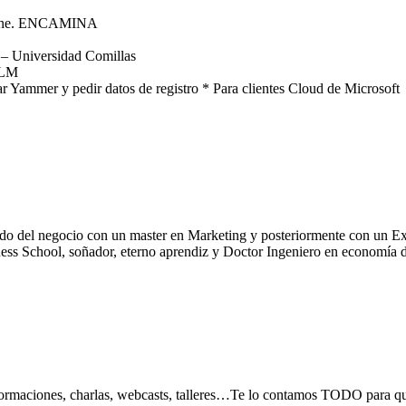
ine. ENCAMINA
 – Universidad Comillas
CLM
ar Yammer y pedir datos de registro * Para clientes Cloud de Microsoft
lorido del negocio con un master en Marketing y posteriormente con
ool, soñador, eterno aprendiz y Doctor Ingeniero en economía digital
, formaciones, charlas, webcasts, talleres…Te lo contamos TODO para 