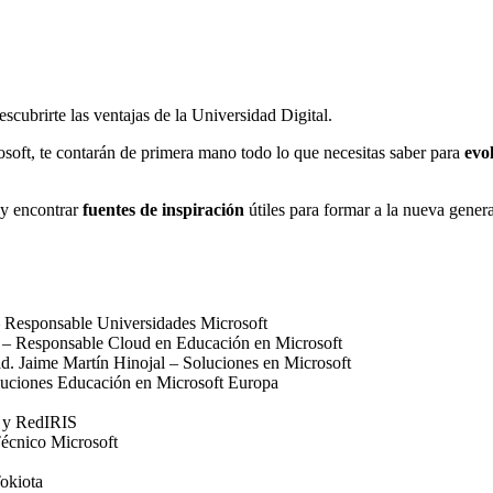
cubrirte las ventajas de la Universidad Digital.
osoft, te contarán de primera mano todo lo que necesitas saber para
evo
y encontrar
fuentes de inspiración
útiles para formar a la nueva genera
 Responsable Universidades Microsoft
 – Responsable Cloud en Educación en Microsoft
. Jaime Martín Hinojal – Soluciones en Microsoft
oluciones Educación en Microsoft Europa
s y RedIRIS
Técnico Microsoft
okiota