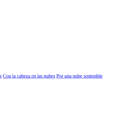
s
Con la cabeza en las nubes
Por una nube sostenible