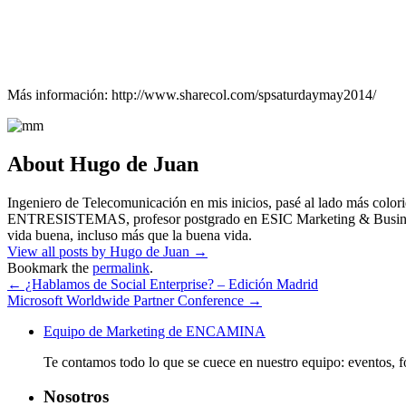
Más información: http://www.sharecol.com/spsaturdaymay2014/
About Hugo de Juan
Ingeniero de Telecomunicación en mis inicios, pasé al lado más co
ENTRESISTEMAS, profesor postgrado en ESIC Marketing & Business Sch
vida buena, incluso más que la buena vida.
View all posts by Hugo de Juan
→
Bookmark the
permalink
.
←
¿Hablamos de Social Enterprise? – Edición Madrid
Microsoft Worldwide Partner Conference
→
Equipo de Marketing de ENCAMINA
Te contamos todo lo que se cuece en nuestro equipo: eventos
Nosotros