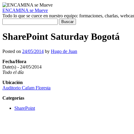
ENCAMINA se Mueve
Todo lo que se cuece en nuestro equipo: formaciones, charlas, webcasts
Buscar:
SharePoint Saturday Bogotá
Posted on
24/05/2014
by
Hugo de Juan
Fecha/Hora
Date(s) - 24/05/2014
Todo el día
Ubicación
Auditorio Cafam Floresta
Categorías
SharePoint