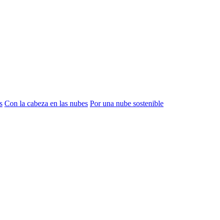
s
Con la cabeza en las nubes
Por una nube sostenible