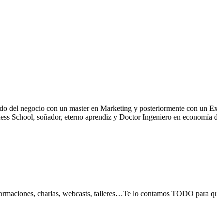
lorido del negocio con un master en Marketing y posteriormente con
ool, soñador, eterno aprendiz y Doctor Ingeniero en economía digital
, formaciones, charlas, webcasts, talleres…Te lo contamos TODO para 