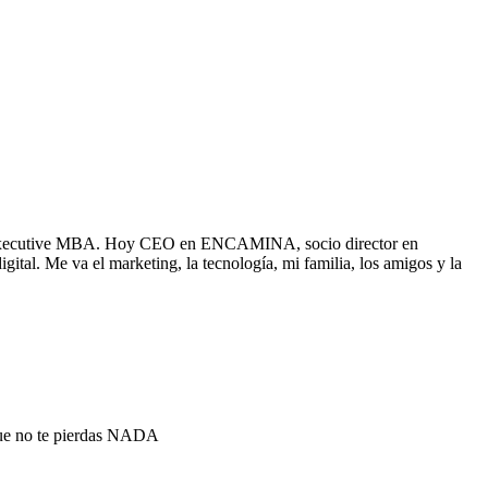
 un Executive MBA. Hoy CEO en ENCAMINA, socio director en
. Me va el marketing, la tecnología, mi familia, los amigos y la
que no te pierdas NADA