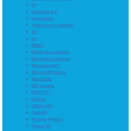
IA
Industria 4.0
Innovación
Inteligencia Artificial
IoT
k2
M365
Machine Learning
Managed Services
Management
Microsoft Inspire
Movilidad
MS access
NINTEX
Noticia
Office 365
OpenAI
Partner Pledge
Power BI