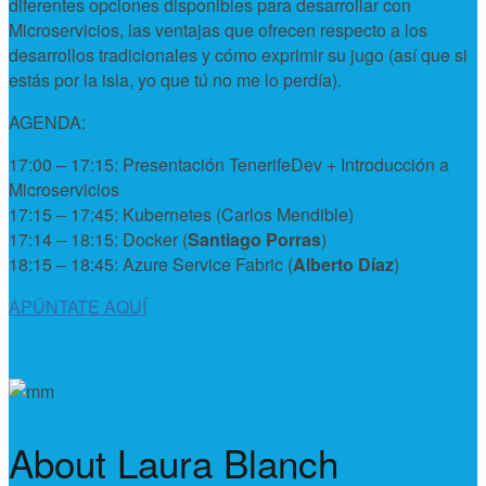
diferentes opciones disponibles para desarrollar con
Microservicios, las ventajas que ofrecen respecto a los
desarrollos tradicionales y cómo exprimir su jugo (así que si
estás por la isla, yo que tú no me lo perdía).
AGENDA:
17:00 – 17:15: Presentación TenerifeDev + Introducción a
Microservicios
17:15 – 17:45: Kubernetes (Carlos Mendible)
17:14 – 18:15: Docker (
Santiago Porras
)
18:15 – 18:45: Azure Service Fabric (
Alberto Díaz
)
APÚNTATE AQUÍ
About Laura Blanch