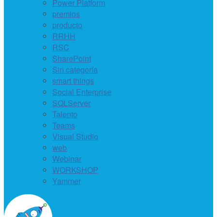
Power Platform
premios
producto
RRHH
RSC
SharePoint
Sin categoría
smart things
Social Enterprise
SQLServer
Talento
Teams
Visual Studio
web
Webinar
WORKSHOP
Yammer