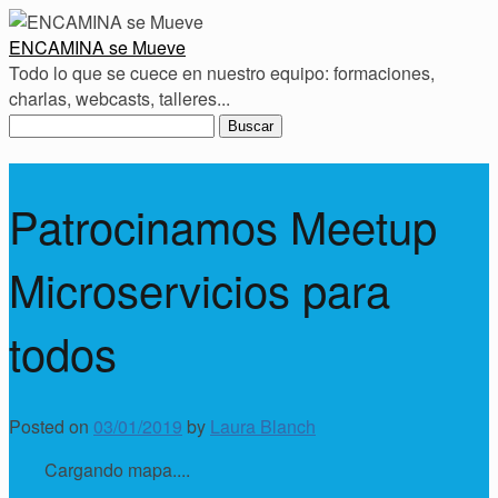
ENCAMINA se Mueve
Todo lo que se cuece en nuestro equipo: formaciones,
charlas, webcasts, talleres...
Buscar:
Patrocinamos Meetup
Microservicios para
todos
Posted on
03/01/2019
by
Laura Blanch
Cargando mapa....