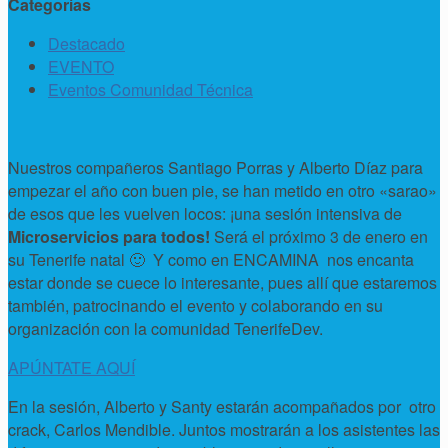
Categorías
Destacado
EVENTO
Eventos Comunidad Técnica
Nuestros compañeros Santiago Porras y Alberto Díaz para
empezar el año con buen pie, se han metido en otro «sarao»
de esos que les vuelven locos: ¡una sesión intensiva de
Microservicios para todos!
Será el próximo 3 de enero en
su Tenerife natal 🙂 Y como en ENCAMINA nos encanta
estar donde se cuece lo interesante, pues allí que estaremos
también, patrocinando el evento y colaborando en su
organización con la comunidad TenerifeDev.
APÚNTATE AQUÍ
En la sesión, Alberto y Santy estarán acompañados por otro
crack, Carlos Mendible. Juntos mostrarán a los asistentes las