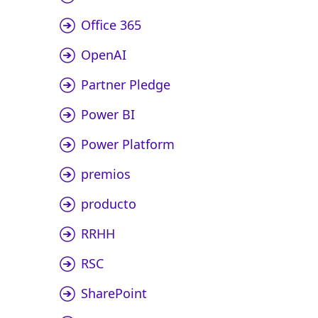
Office 365
OpenAI
Partner Pledge
Power BI
Power Platform
premios
producto
RRHH
RSC
SharePoint