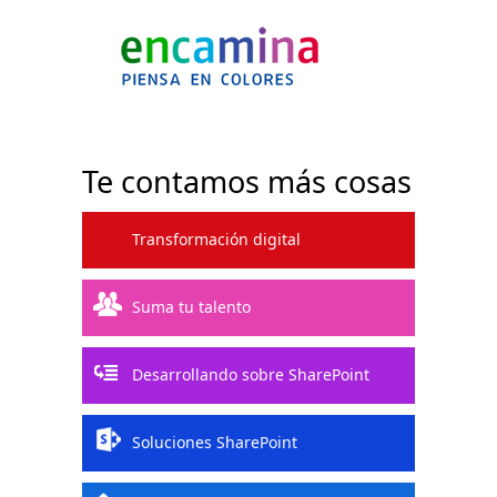
Te contamos más cosas
Transformación digital
Suma tu talento
Desarrollando sobre SharePoint
Soluciones SharePoint