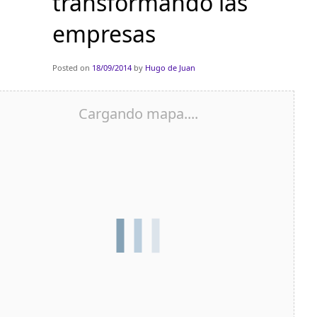
transformando las
empresas
Posted on
18/09/2014
by
Hugo de Juan
Cargando mapa....