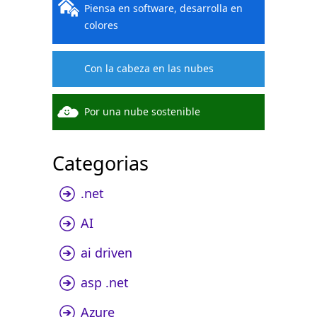
Piensa en software, desarrolla en
colores
Con la cabeza en las nubes
Por una nube sostenible
Categorias
.net
AI
ai driven
asp .net
Azure