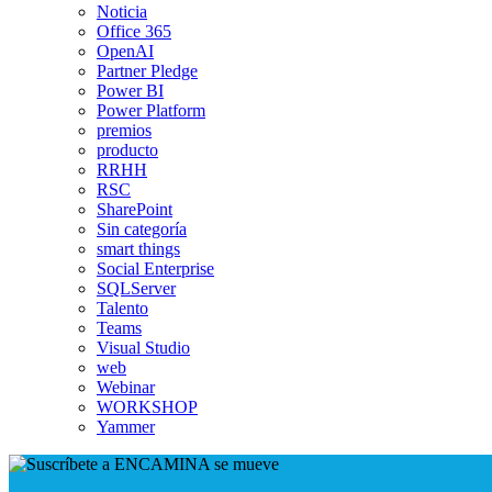
Noticia
Office 365
OpenAI
Partner Pledge
Power BI
Power Platform
premios
producto
RRHH
RSC
SharePoint
Sin categoría
smart things
Social Enterprise
SQLServer
Talento
Teams
Visual Studio
web
Webinar
WORKSHOP
Yammer