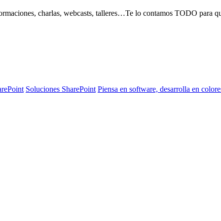
, formaciones, charlas, webcasts, talleres…Te lo contamos TODO para 
arePoint
Soluciones SharePoint
Piensa en software, desarrolla en colore