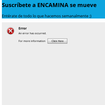
Suscríbete a ENCAMINA se mueve
Entérate de todo lo que hacemos semanalmente ;)