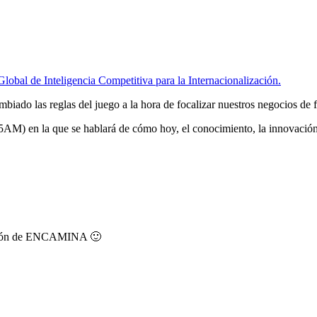
obal de Inteligencia Competitiva para la Internacionalización.
mbiado las reglas del juego a la hora de focalizar nuestros negocios de 
5AM) en la que se hablará de cómo hoy, el conocimiento, la innovación 
ación de ENCAMINA 🙂