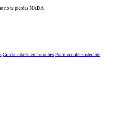
que no te pierdas NADA
s
Con la cabeza en las nubes
Por una nube sostenible