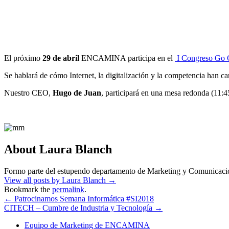
El próximo
29 de abril
ENCAMINA participa en el
I Congreso Go Gl
Se hablará de cómo Internet, la digitalización y la competencia han ca
Nuestro CEO,
Hugo de Juan
, participará en una mesa redonda (11:4
About Laura Blanch
Formo parte del estupendo departamento de Marketing y Comunic
View all posts by Laura Blanch
→
Bookmark the
permalink
.
←
Patrocinamos Semana Informática #SI2018
CITECH – Cumbre de Industria y Tecnología
→
Equipo de Marketing de ENCAMINA