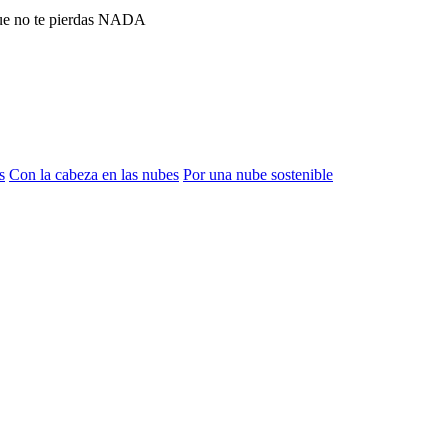
que no te pierdas NADA
s
Con la cabeza en las nubes
Por una nube sostenible