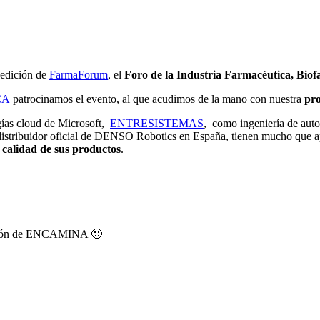
edición de
FarmaForum
, el
Foro de la Industria Farmacéutica, Biof
CA
patrocinamos el evento, al que acudimos de la mano con nuestra
pro
ogías cloud de Microsoft,
ENTRESISTEMAS
, como ingeniería de auto
 distribuidor oficial de DENSO Robotics en España, tienen mucho que ap
a calidad de sus productos
.
ación de ENCAMINA 🙂