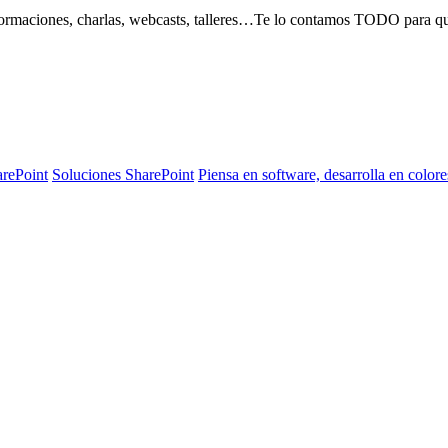
, formaciones, charlas, webcasts, talleres…Te lo contamos TODO para 
arePoint
Soluciones SharePoint
Piensa en software, desarrolla en colore