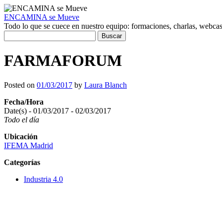
ENCAMINA se Mueve
Todo lo que se cuece en nuestro equipo: formaciones, charlas, webcasts
Buscar:
FARMAFORUM
Posted on
01/03/2017
by
Laura Blanch
Fecha/Hora
Date(s) - 01/03/2017 - 02/03/2017
Todo el día
Ubicación
IFEMA Madrid
Categorías
Industria 4.0