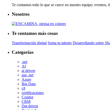
Te contamos todo lo que se cuece en nuestro equipo: eventos
Nosotros
Te contamos más cosas
Transformación digital
Suma tu talento
Desarrollando sobre Sh
Categorias
.net
AI
ai driven
asp .net
Azure
Big Data
c#
certificaciones
Copilot
CRM
Dat driven