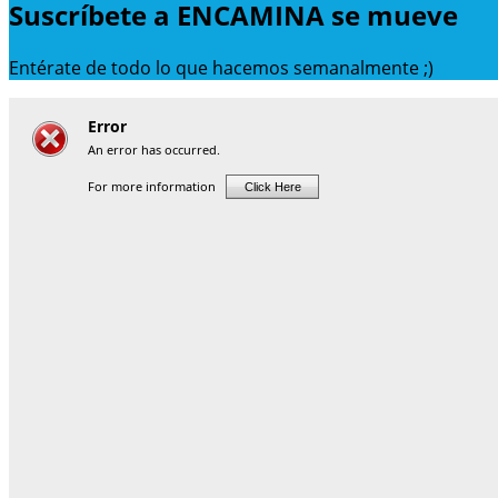
Suscríbete a ENCAMINA se mueve
Entérate de todo lo que hacemos semanalmente ;)