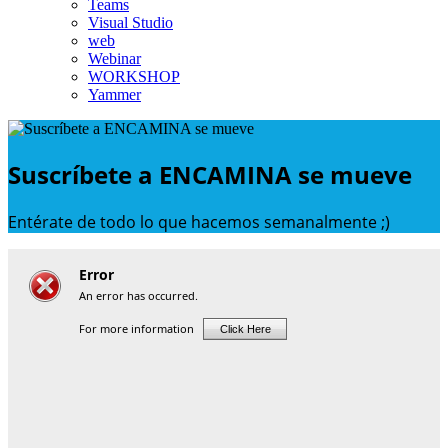
Teams
Visual Studio
web
Webinar
WORKSHOP
Yammer
Suscríbete a ENCAMINA se mueve
Entérate de todo lo que hacemos semanalmente ;)