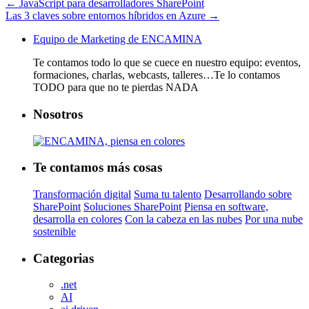
←
JavaScript para desarrolladores SharePoint
Las 3 claves sobre entornos híbridos en Azure
→
Equipo de Marketing de ENCAMINA
Te contamos todo lo que se cuece en nuestro equipo: eventos,
formaciones, charlas, webcasts, talleres…Te lo contamos
TODO para que no te pierdas NADA
Nosotros
Te contamos más cosas
Transformación digital
Suma tu talento
Desarrollando sobre
SharePoint
Soluciones SharePoint
Piensa en software,
desarrolla en colores
Con la cabeza en las nubes
Por una nube
sostenible
Categorias
.net
AI