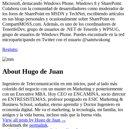
Microsoft, destacando Windows Phone, Windows 8 y SharePoint.
Colabora con la comunidad de desarrolladores como moderador de
los foros de SharePoint en MSDN y TechNet, escribiendo artículos
en sus blogs personales y ocasionalmente sobre SharePoint en
CompartiMOSS.com. Además, es uno de los coordinadores de
TenerifeDev, grupo de usuarios de .NET de Tenerife y WPSUG,
grupo de usuarios de Windows Phone. Puedes encontrarle en la red
microparticipando en Twitter con el usuario @saintwukong
Registro
About Hugo de Juan
Ingeniero de Telecomunicación en mis inicios, pasé al lado más
colorido del negocio con un master en Marketing y posteriormente
con un Executive MBA. Hoy CEO en ENCAMINA, socio director
en ENTRESISTEMAS, profesor postgrado en ESIC Marketing &
Business School, soñador, eterno aprendiz y Doctor Ingeniero en
economía digital. Me va el marketing, la tecnología, mi familia, los
amigos y la vida buena, incluso más que la buena vida.
View all posts by Hugo de Juan
→
Bookmark the
permalink
.