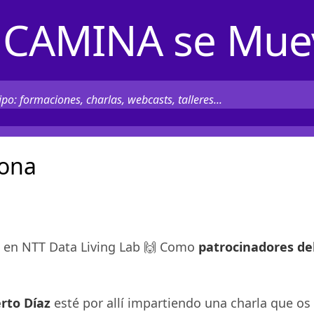
CAMINA se Mue
po: formaciones, charlas, webcasts, talleres...
lona
e en
NTT Data Living Lab 🙌 Como
patrocinadores de
rto Díaz
esté por allí impartiendo una charla que os