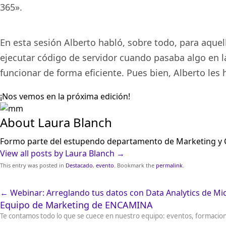
365».
En esta sesión Alberto habló, sobre todo, para aqu
ejecutar código de servidor cuando pasaba algo en l
funcionar de forma eficiente. Pues bien, Alberto les 
¡Nos vemos en la próxima edición!
About Laura Blanch
Formo parte del estupendo departamento de Marketing y
View all posts by Laura Blanch
→
This entry was posted in
Destacado
,
evento
. Bookmark the
permalink
.
←
Webinar: Arreglando tus datos con Data Analytics de Mi
Equipo de Marketing de ENCAMINA
Te contamos todo lo que se cuece en nuestro equipo: eventos, formacio