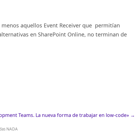
e menos aquellos Event Receiver que permitían
alternativas en SharePoint Online, no terminan de
lopment Teams. La nueva forma de trabajar en low-code»
→
erdas NADA