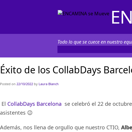
EN
Todo lo que se cuece en nuestro equi
Éxito de los CollabDays Barce
Posted on
22/10/2022
by
Laura Blanch
El
CollabDays Barcelona
se celebró el
22 de octubr
asistentes 😉
Además, nos llena de orgullo que nuestro CTIO,
Albe