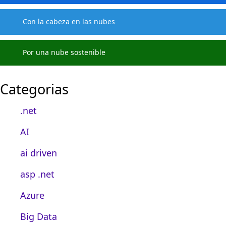
Con la cabeza en las nubes
Por una nube sostenible
Categorias
.net
AI
ai driven
asp .net
Azure
Big Data