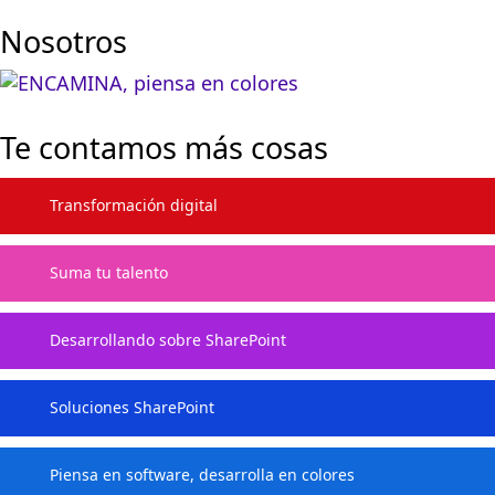
Nosotros
Te contamos más cosas
Transformación digital
Suma tu talento
Desarrollando sobre SharePoint
Soluciones SharePoint
Piensa en software, desarrolla en colores