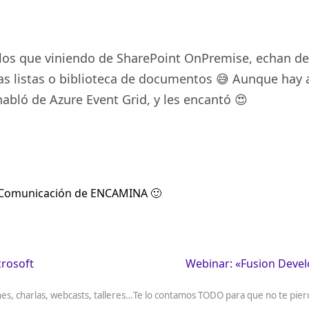
ellos que viniendo de SharePoint OnPremise, echan d
as listas o biblioteca de documentos 😅 Aunque hay 
habló de Azure Event Grid, y les encantó 😍
 Comunicación de ENCAMINA 🙂
crosoft
Webinar: «Fusion Deve
nes, charlas, webcasts, talleres…Te lo contamos TODO para que no te pi