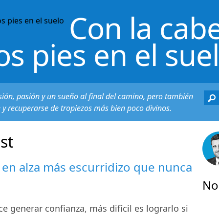
Con la cabe
os pies en el sue
sión, pasión y un sueño al final del camino, pero también
e y recuperarse de tropiezos más bien poco divinos.
st
r en alza más escurridizo que nunca
No
 generar confianza, más difícil es lograrlo si