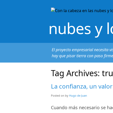
nubes y l
El proyecto empresarial necesita vi
hay que pisar tierra con paso firm
Tag Archives:
tru
La confianza, un valo
Posted on
by
Hugo de Juan
Cuando más necesario se hace