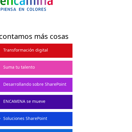
 contamos más cosas
Transformación digital
Suma tu talento
Desarrollando sobre SharePoint
ENCAMINA se mueve
Soluciones SharePoint