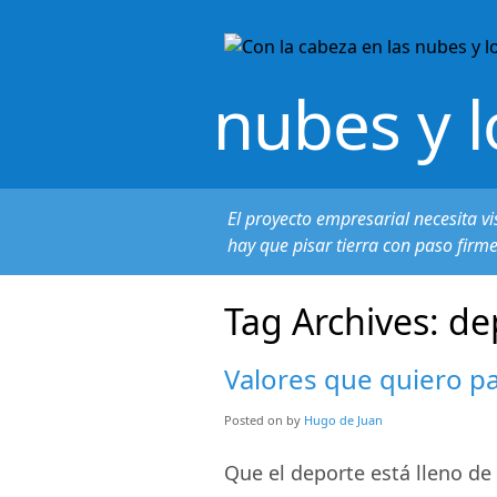
nubes y l
El proyecto empresarial necesita vi
hay que pisar tierra con paso firm
Tag Archives:
de
Valores que quiero p
Posted on
by
Hugo de Juan
Que el deporte está lleno de