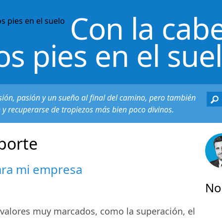
Con la cabe
os pies en el sue
sión, pasión y un sueño al final del camino, pero también
e y recuperarse de tropiezos más bien poco divinos.
porte
ara mi empresa
No
 valores muy marcados, como la superación, el