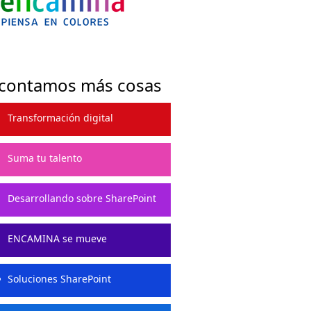
 contamos más cosas
Transformación digital
Suma tu talento
Desarrollando sobre SharePoint
ENCAMINA se mueve
Soluciones SharePoint