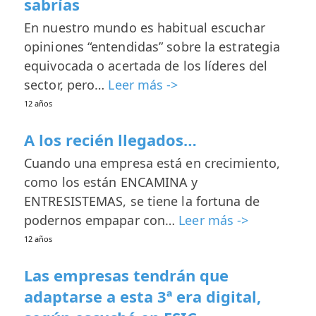
sabrías
En nuestro mundo es habitual escuchar
opiniones “entendidas” sobre la estrategia
equivocada o acertada de los líderes del
sector, pero…
Leer más ->
12 años
A los recién llegados…
Cuando una empresa está en crecimiento,
como los están ENCAMINA y
ENTRESISTEMAS, se tiene la fortuna de
podernos empapar con…
Leer más ->
12 años
Las empresas tendrán que
adaptarse a esta 3ª era digital,