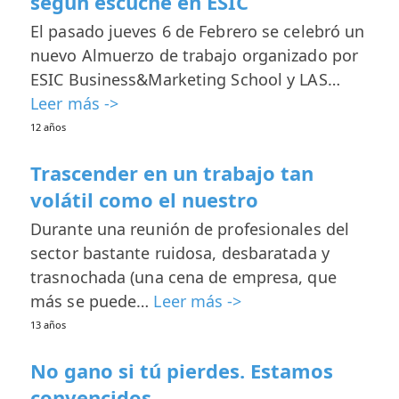
según escuché en ESIC
El pasado jueves 6 de Febrero se celebró un
nuevo Almuerzo de trabajo organizado por
ESIC Business&Marketing School y LAS…
Leer más ->
12 años
Trascender en un trabajo tan
volátil como el nuestro
Durante una reunión de profesionales del
sector bastante ruidosa, desbaratada y
trasnochada (una cena de empresa, que
más se puede…
Leer más ->
13 años
No gano si tú pierdes. Estamos
convencidos.