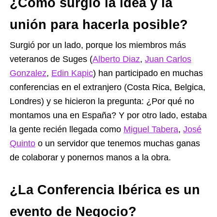
¿Como surgió la idea y la
unión para hacerla posible?
Surgió por un lado, porque los miembros más
veteranos de Suges (
Alberto Diaz
,
Juan Carlos
Gonzalez
,
Edin Kapic
) han participado en muchas
conferencias en el extranjero (Costa Rica, Belgica,
Londres) y se hicieron la pregunta: ¿Por qué no
montamos una en España? Y por otro lado, estaba
la gente recién llegada como
Miguel Tabera
,
José
Quinto
o un servidor que tenemos muchas ganas
de colaborar y ponernos manos a la obra.
¿La Conferencia Ibérica es un
evento de Negocio?