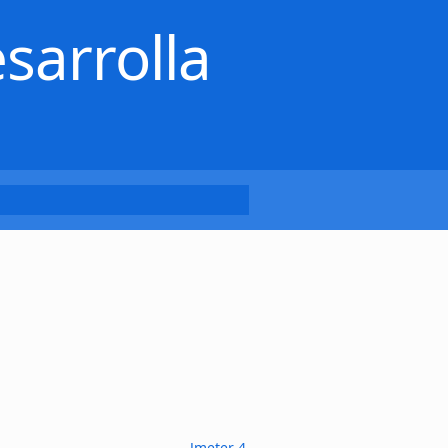
sarrolla
Jmeter 4