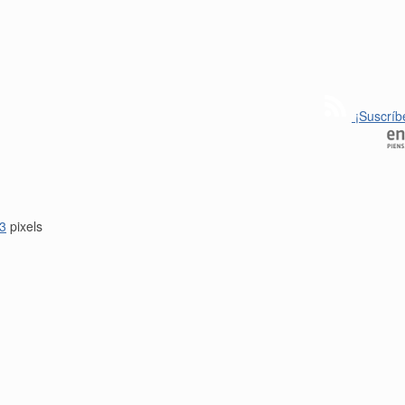
¡Suscríb
3
pixels