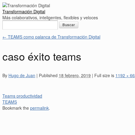
Transformación Digital
Más colaborativos, inteligentes, flexibles y veloces
Buscar:
←
TEAMS como palanca de Transformación Digital
caso éxito teams
By
Hugo de Juan
|
Published
18 febrero, 2019
|
Full size is
1192 × 66
Teams productividad
TEAMS
Bookmark the
permalink
.