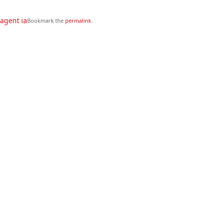
agent ia
Bookmark the
permalink
.