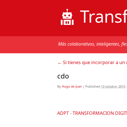
Trans
Más colaborativos, inteligentes, fle
←
Si tienes que incorporar a un
cdo
By
Hugo de Juan
|
Published
13 octubre, 2015
ADPT - TRANSFORMACION DIGIT