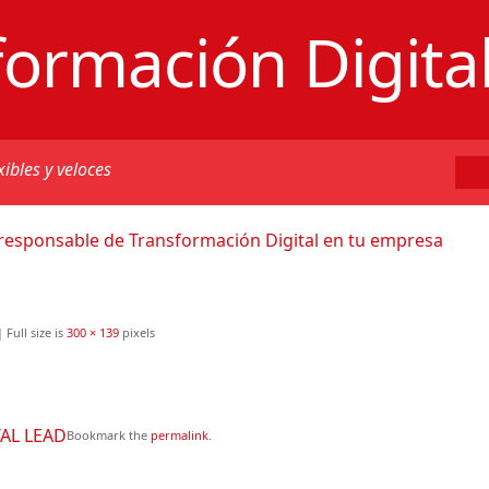
formación Digita
xibles y veloces
 responsable de Transformación Digital en tu empresa
|
Full size is
300 × 139
pixels
AL LEAD
Bookmark the
permalink
.