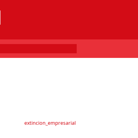
l
extincion_empresarial